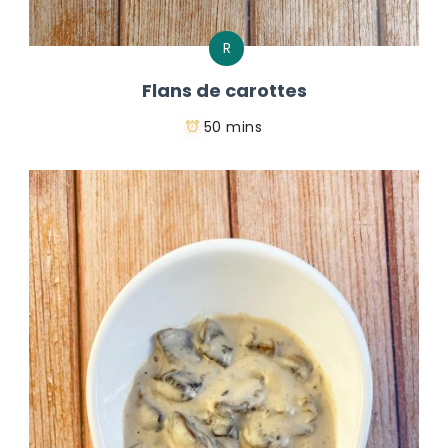
R
Flans de carottes
50 mins