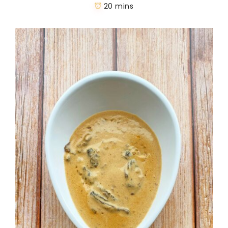
20 mins