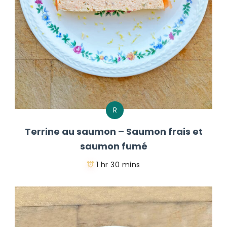
R
Terrine au saumon – Saumon frais et
saumon fumé
1 hr 30 mins