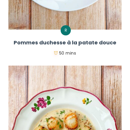
R
Pommes duchesse à la patate douce
50 mins