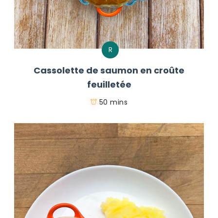
R
Cassolette de saumon en croûte
feuilletée
50 mins