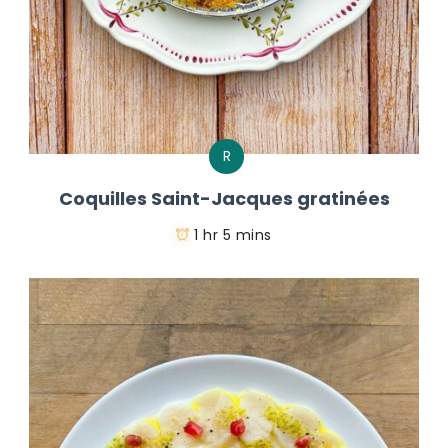
R
Coquilles Saint-Jacques gratinées
1 hr 5 mins