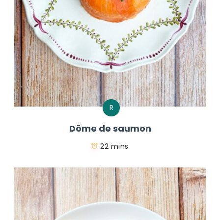
R
Dôme de saumon
22 mins