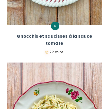
R
Gnocchis et saucisses à la sauce
tomate
22 mins