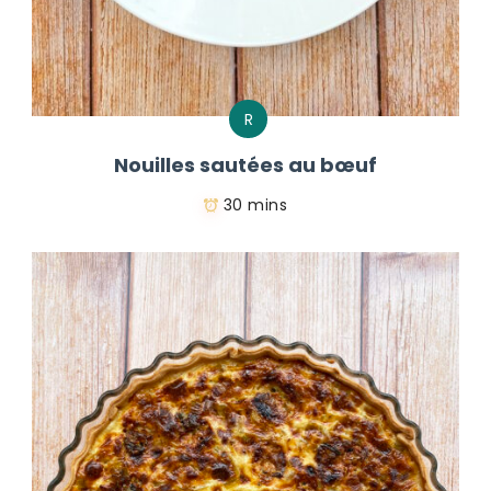
R
Nouilles sautées au bœuf
30 mins