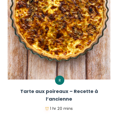
R
Tarte aux poireaux – Recette à
l’ancienne
1 hr 20 mins