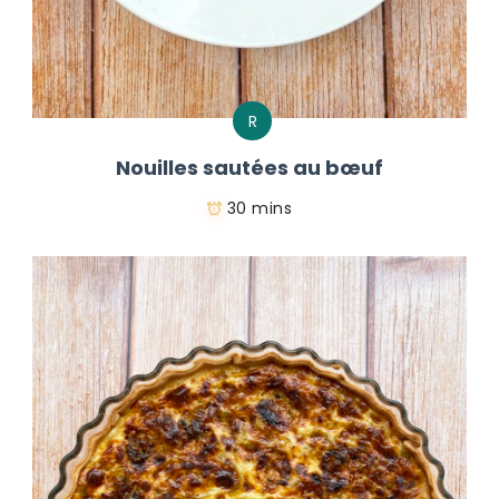
R
Nouilles sautées au bœuf
30 mins