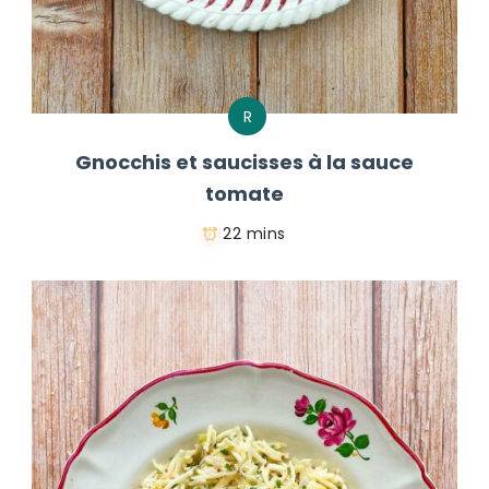
R
Gnocchis et saucisses à la sauce
tomate
22 mins