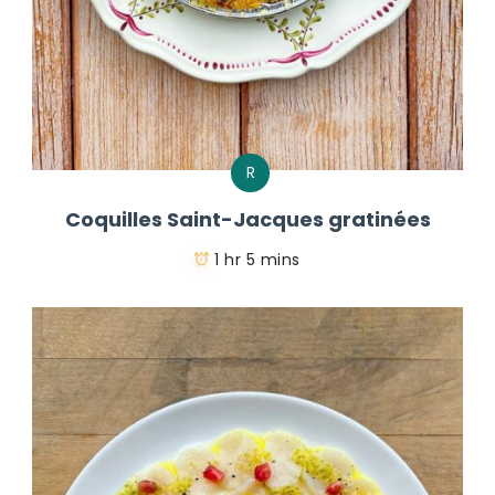
R
Coquilles Saint-Jacques gratinées
1 hr 5 mins