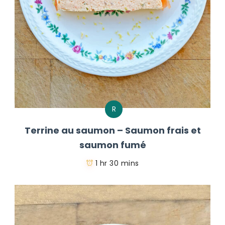
R
Terrine au saumon – Saumon frais et
saumon fumé
1 hr 30 mins