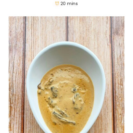
20 mins