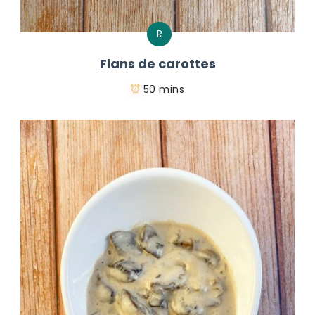
R
Flans de carottes
50 mins