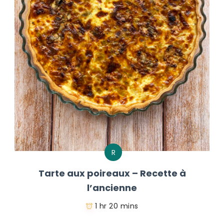
R
Tarte aux poireaux – Recette à
l’ancienne
1 hr 20 mins