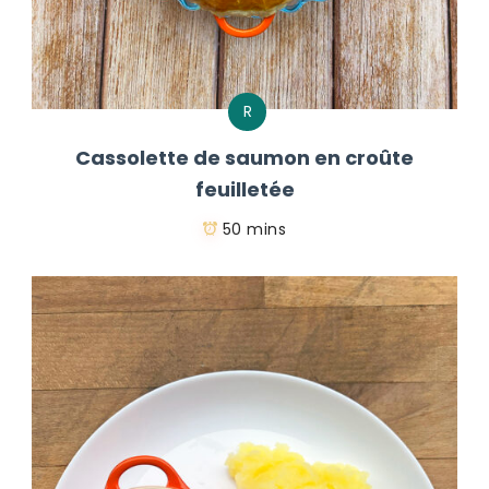
R
Cassolette de saumon en croûte
feuilletée
50 mins