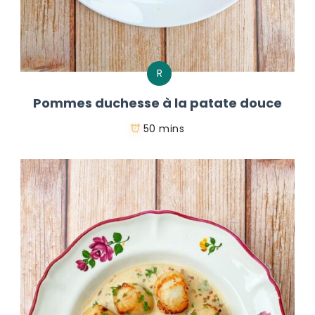
R
Pommes duchesse à la patate douce
50 mins