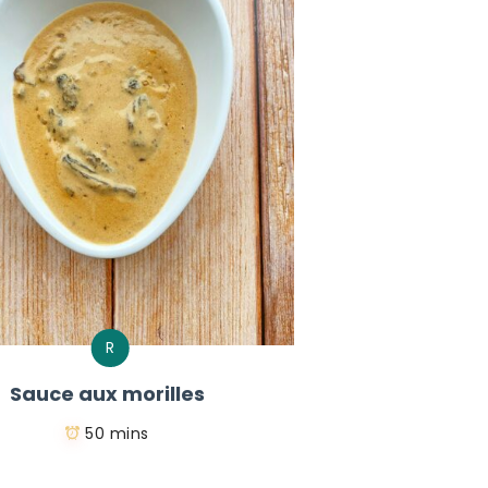
R
Sauce aux morilles
50 mins