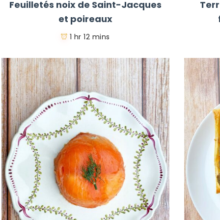
Feuilletés noix de Saint-Jacques
Ter
et poireaux
1 hr 12 mins