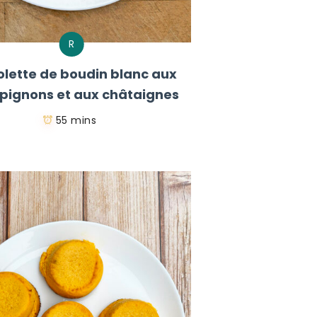
R
lette de boudin blanc aux
ignons et aux châtaignes
55 mins