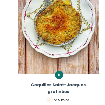
R
Coquilles Saint-Jacques
gratinées
1 hr 5 mins