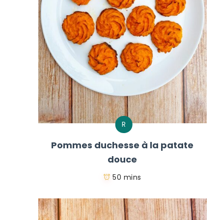
R
Pommes duchesse à la patate
douce
50 mins