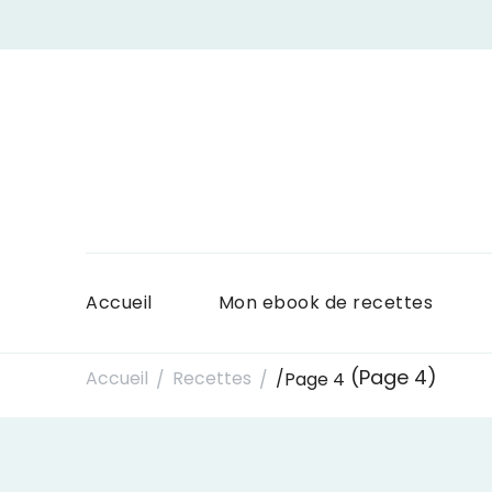
Accueil
Mon ebook de recettes
(Page 4)
Accueil
Recettes
/
Page 4
/
/