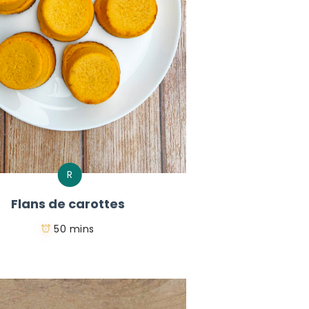
R
Flans de carottes
50 mins