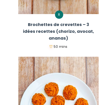
R
Brochettes de crevettes – 3
idées recettes (chorizo, avocat,
ananas)
50 mins