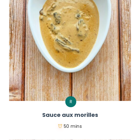
R
Sauce aux morilles
50 mins