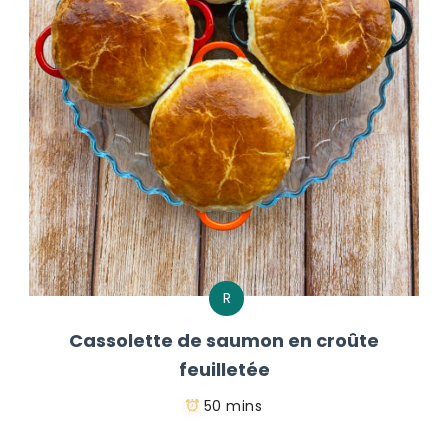
R
Cassolette de saumon en croûte
feuilletée
50 mins