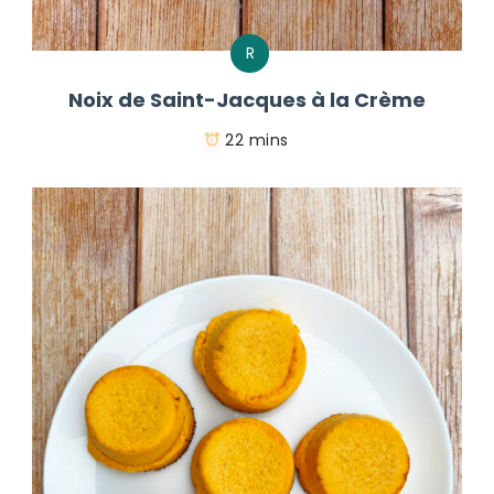
R
Noix de Saint-Jacques à la Crème
22 mins