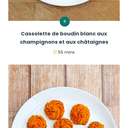
R
Cassolette de boudin blanc aux
champignons et aux châtaignes
55 mins