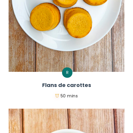
R
Flans de carottes
50 mins