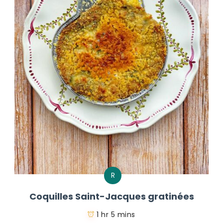
R
Coquilles Saint-Jacques gratinées
1 hr 5 mins