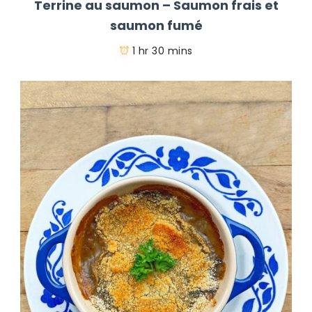
Terrine au saumon – Saumon frais et
saumon fumé
1 hr 30 mins