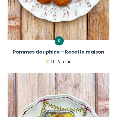
R
Pommes dauphine – Recette maison
1 hr 5 mins