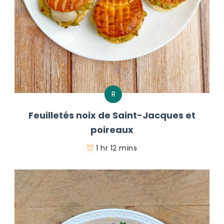
R
Feuilletés noix de Saint-Jacques et
poireaux
1 hr 12 mins