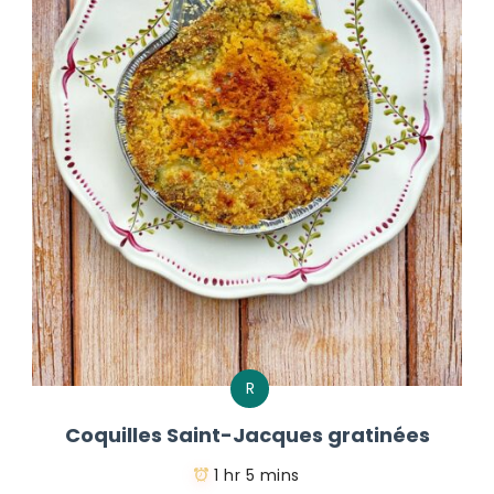
R
Coquilles Saint-Jacques gratinées
1 hr 5 mins