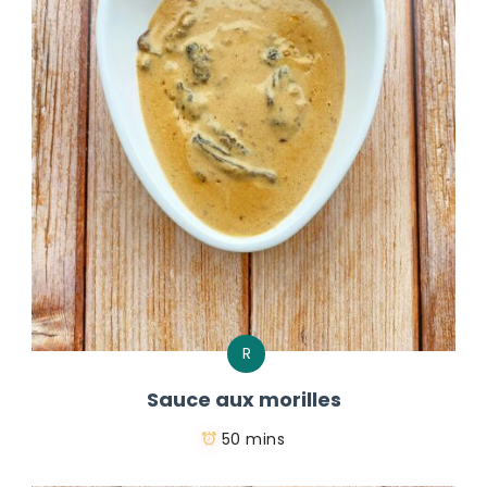
R
Sauce aux morilles
50 mins