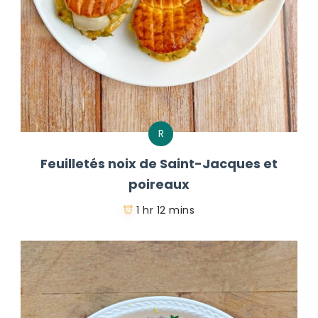
R
Feuilletés noix de Saint-Jacques et
poireaux
1 hr 12 mins