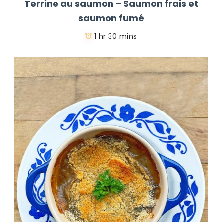
Terrine au saumon – Saumon frais et
saumon fumé
1 hr 30 mins