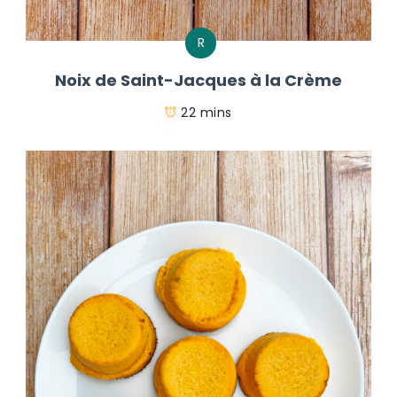
R
Noix de Saint-Jacques à la Crème
22 mins