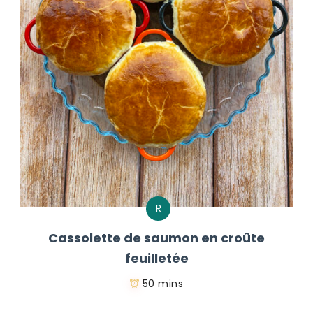
R
Cassolette de saumon en croûte
feuilletée
50 mins