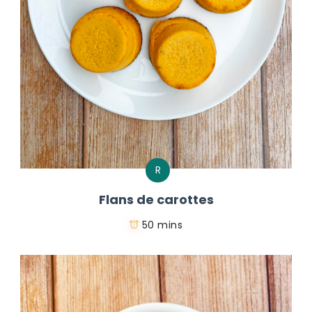
R
Flans de carottes
50 mins