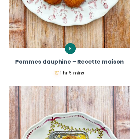
R
Pommes dauphine – Recette maison
1 hr 5 mins