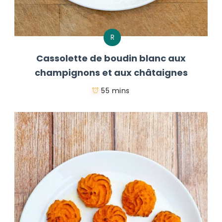
R
Cassolette de boudin blanc aux
champignons et aux châtaignes
55 mins