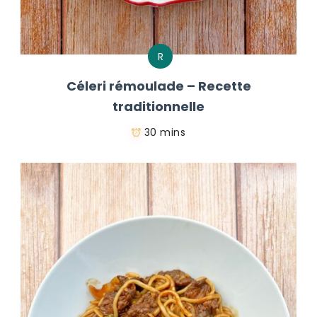
R
Céleri rémoulade – Recette
traditionnelle
30 mins