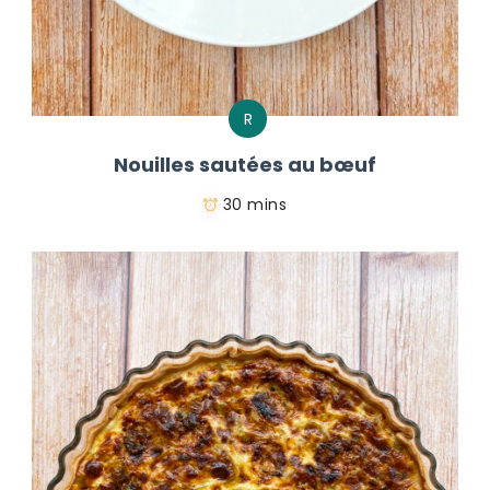
R
Nouilles sautées au bœuf
30 mins