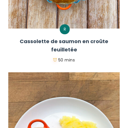
R
Cassolette de saumon en croûte
feuilletée
50 mins