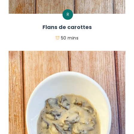
R
Flans de carottes
50 mins