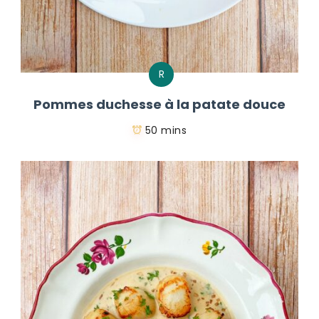
R
Pommes duchesse à la patate douce
50 mins