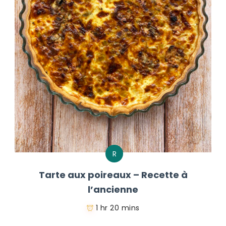
R
Tarte aux poireaux – Recette à
l’ancienne
1 hr 20 mins