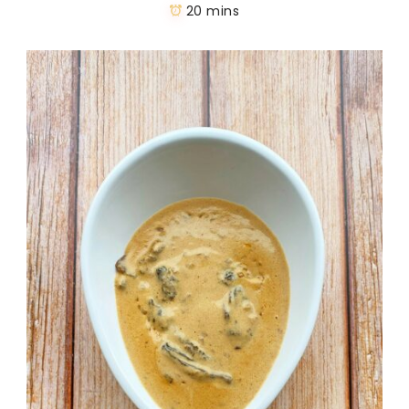
20 mins