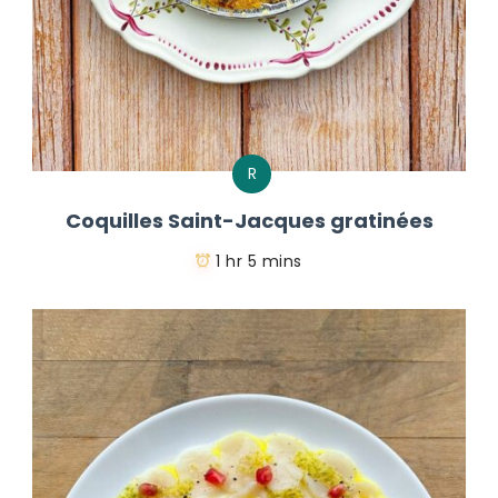
R
Coquilles Saint-Jacques gratinées
1 hr 5 mins