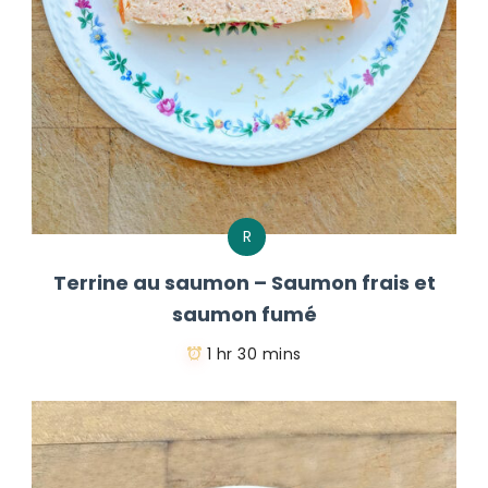
R
Terrine au saumon – Saumon frais et
saumon fumé
1 hr 30 mins