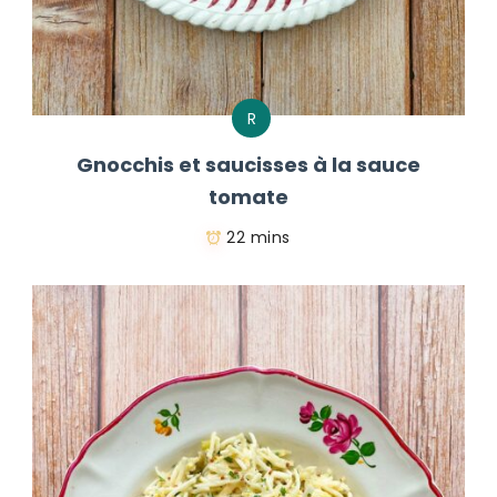
R
Gnocchis et saucisses à la sauce
tomate
22 mins