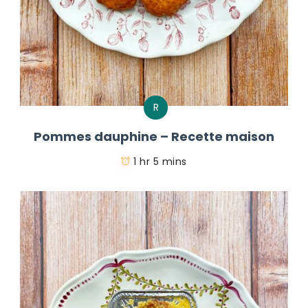
R
Pommes dauphine – Recette maison
1 hr 5 mins