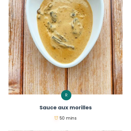
R
Sauce aux morilles
50 mins