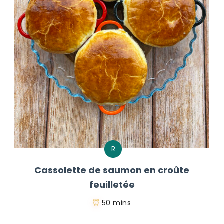
R
Cassolette de saumon en croûte
feuilletée
50 mins