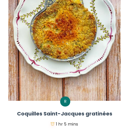
R
Coquilles Saint-Jacques gratinées
1 hr 5 mins