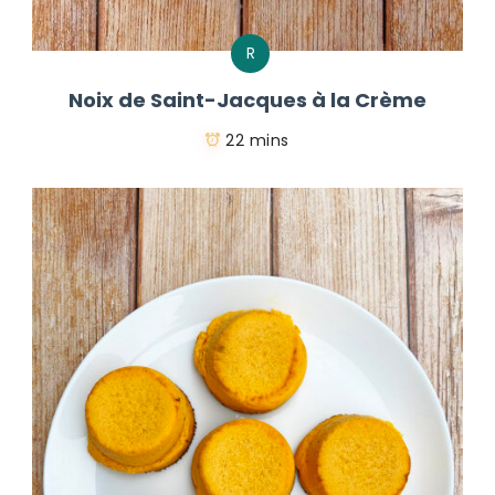
R
Noix de Saint-Jacques à la Crème
22 mins