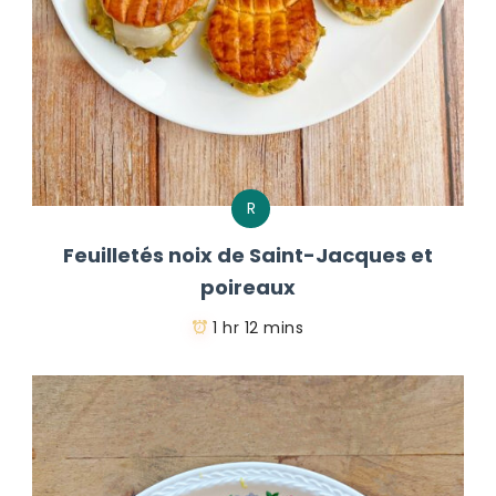
R
Feuilletés noix de Saint-Jacques et
poireaux
1 hr 12 mins