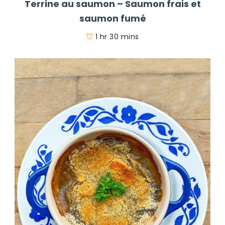
Terrine au saumon – Saumon frais et
saumon fumé
1 hr 30 mins