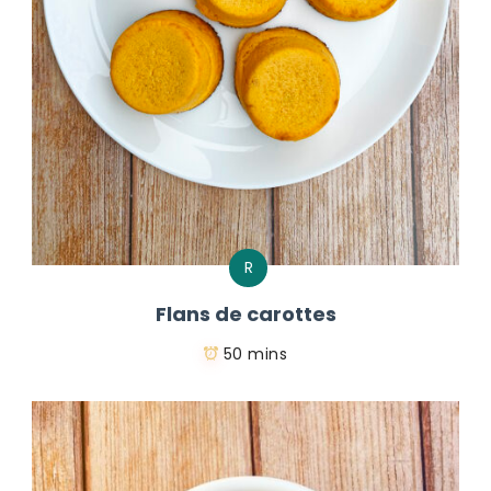
R
Flans de carottes
50 mins