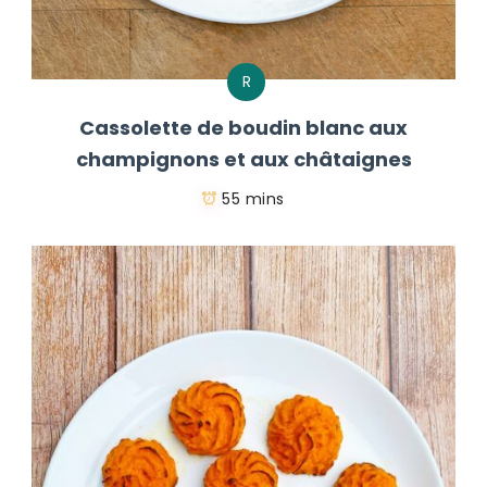
R
Cassolette de boudin blanc aux
champignons et aux châtaignes
55 mins