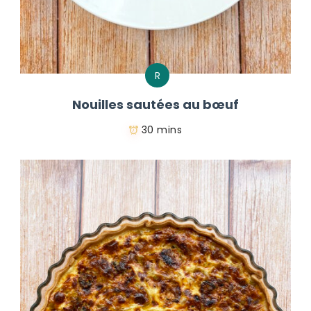
R
Nouilles sautées au bœuf
30 mins