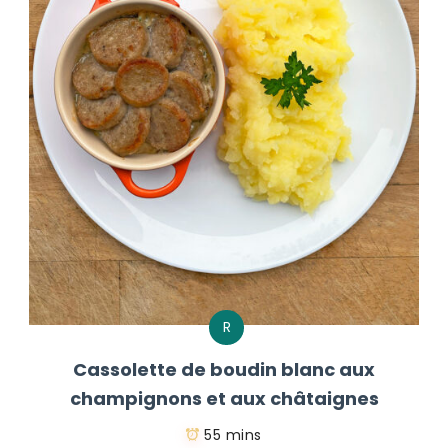
R
Cassolette de boudin blanc aux
champignons et aux châtaignes
55 mins