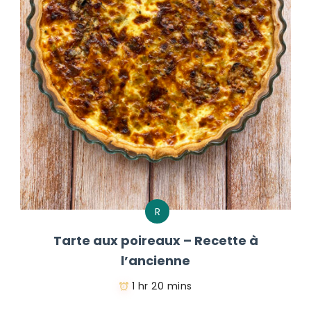
R
Tarte aux poireaux – Recette à
l’ancienne
1 hr 20 mins