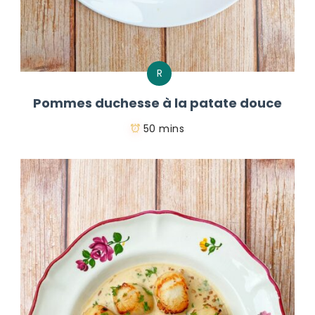
R
Pommes duchesse à la patate douce
50 mins