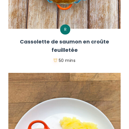
R
Cassolette de saumon en croûte
feuilletée
50 mins