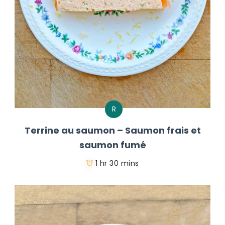
R
Terrine au saumon – Saumon frais et
saumon fumé
1 hr 30 mins