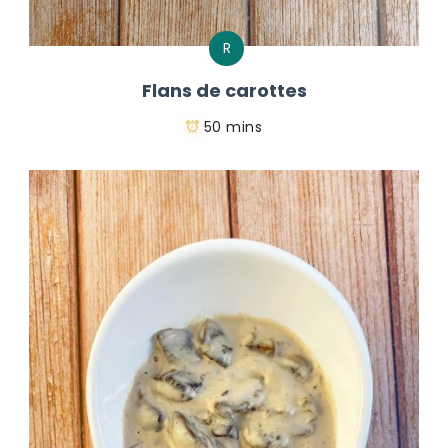
R
Flans de carottes
50 mins