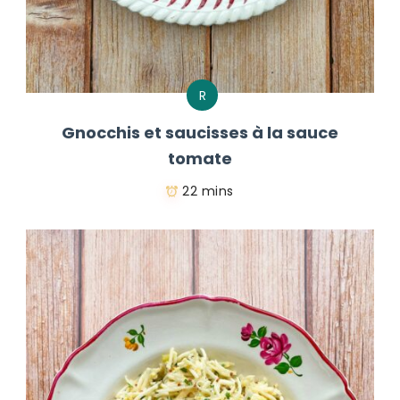
R
Gnocchis et saucisses à la sauce
tomate
22 mins