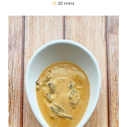
20 mins