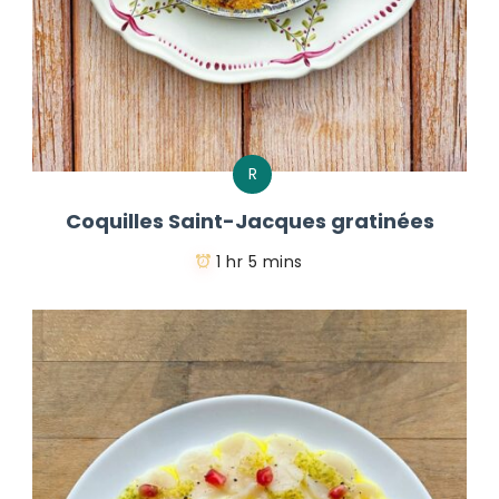
R
Coquilles Saint-Jacques gratinées
1 hr 5 mins