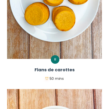
R
Flans de carottes
50 mins