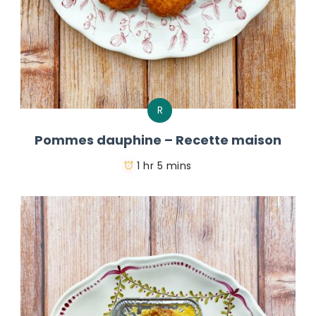
R
Pommes dauphine – Recette maison
1 hr 5 mins