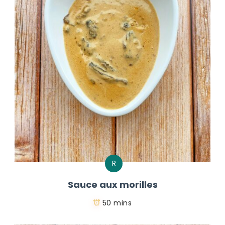
R
Sauce aux morilles
50 mins