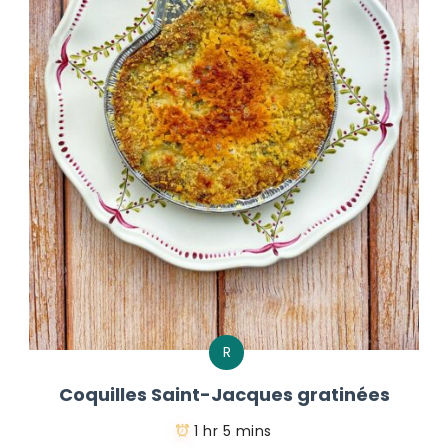
R
Coquilles Saint-Jacques gratinées
1 hr 5 mins