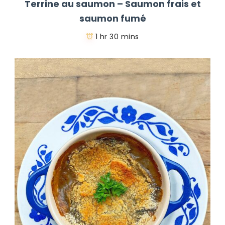
Terrine au saumon – Saumon frais et
saumon fumé
1 hr 30 mins