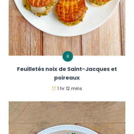
R
Feuilletés noix de Saint-Jacques et
poireaux
1 hr 12 mins