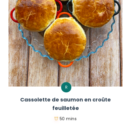
R
Cassolette de saumon en croûte
feuilletée
50 mins