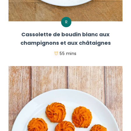
R
Cassolette de boudin blanc aux
champignons et aux châtaignes
55 mins