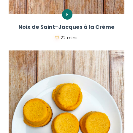
R
Noix de Saint-Jacques à la Crème
22 mins