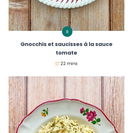
R
Gnocchis et saucisses à la sauce
tomate
22 mins