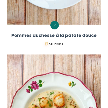
R
Pommes duchesse à la patate douce
50 mins