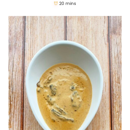
20 mins