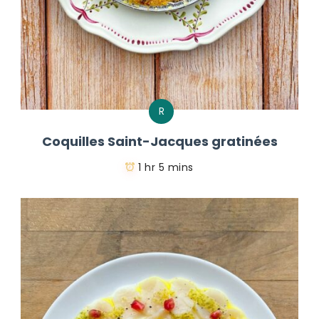
R
Coquilles Saint-Jacques gratinées
1 hr 5 mins