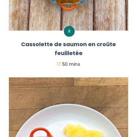
R
Cassolette de saumon en croûte
feuilletée
50 mins