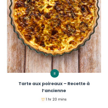
R
Tarte aux poireaux – Recette à
l’ancienne
1 hr 20 mins