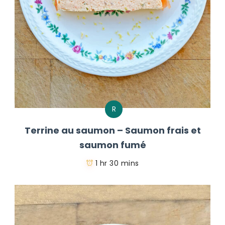
R
Terrine au saumon – Saumon frais et
saumon fumé
1 hr 30 mins