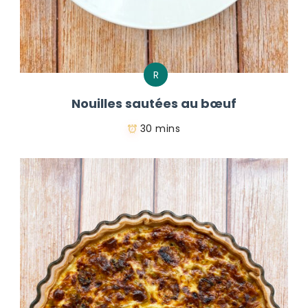
R
Nouilles sautées au bœuf
30 mins