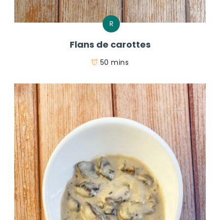
R
Flans de carottes
50 mins