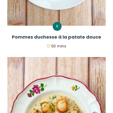
R
Pommes duchesse à la patate douce
50 mins