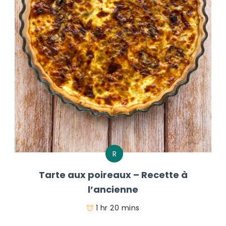
R
Tarte aux poireaux – Recette à
l’ancienne
1 hr 20 mins