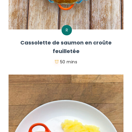
R
Cassolette de saumon en croûte
feuilletée
50 mins