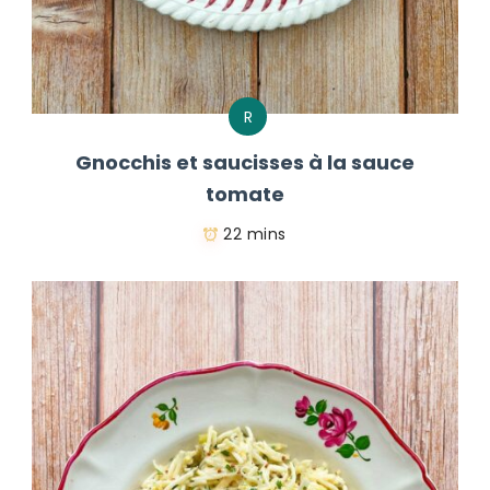
R
Gnocchis et saucisses à la sauce
tomate
22 mins