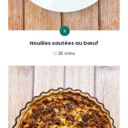
R
Nouilles sautées au bœuf
30 mins