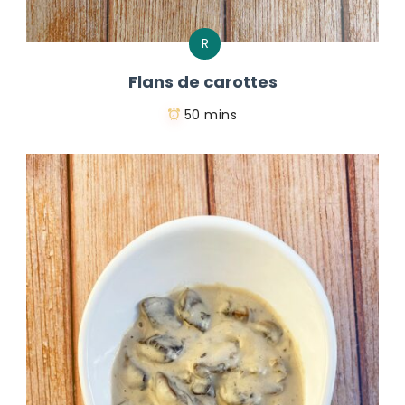
R
Flans de carottes
50 mins