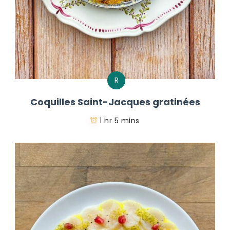
R
Coquilles Saint-Jacques gratinées
1 hr 5 mins