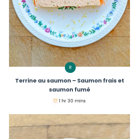
R
Terrine au saumon – Saumon frais et
saumon fumé
1 hr 30 mins