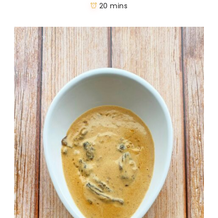
20 mins