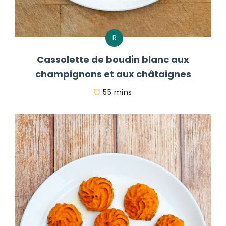
R
Cassolette de boudin blanc aux
champignons et aux châtaignes
55 mins