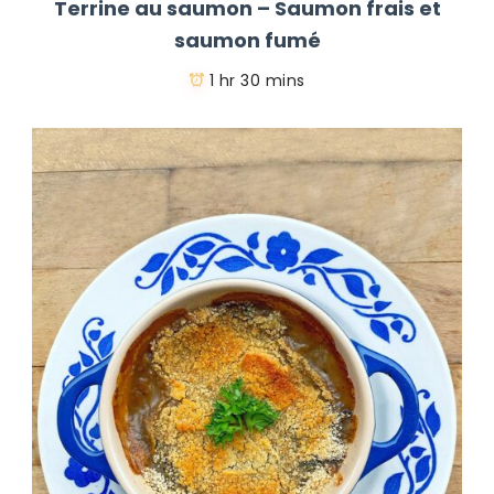
Terrine au saumon – Saumon frais et
saumon fumé
1 hr 30 mins