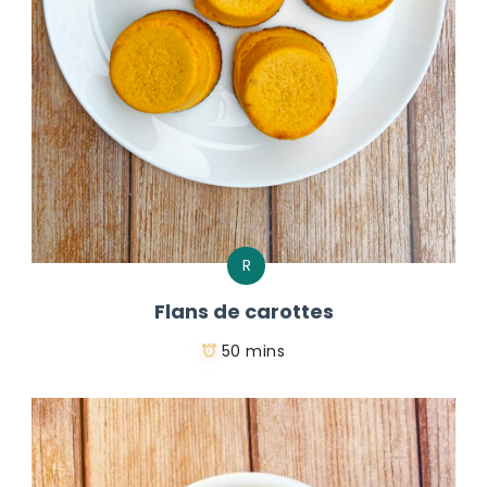
R
Flans de carottes
50 mins