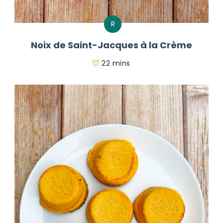
R
Noix de Saint-Jacques à la Crème
22 mins