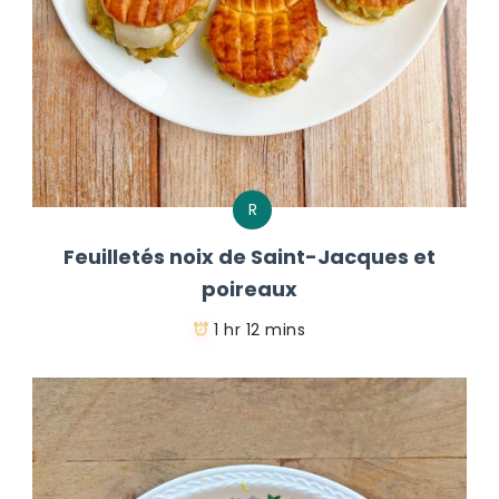
R
Feuilletés noix de Saint-Jacques et
poireaux
1 hr 12 mins