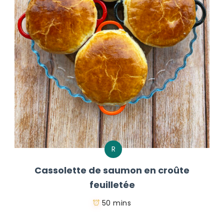
R
Cassolette de saumon en croûte
feuilletée
50 mins