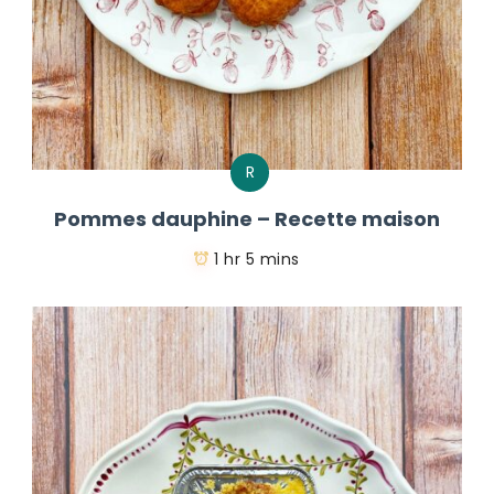
R
Pommes dauphine – Recette maison
1 hr 5 mins