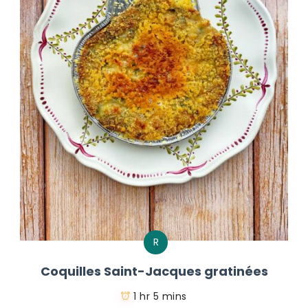
R
Coquilles Saint-Jacques gratinées
1 hr 5 mins