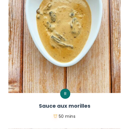
R
Sauce aux morilles
50 mins