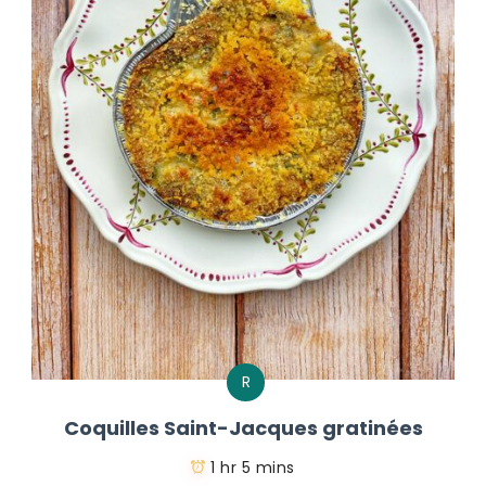
R
Coquilles Saint-Jacques gratinées
1 hr 5 mins