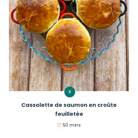
R
Cassolette de saumon en croûte
feuilletée
50 mins