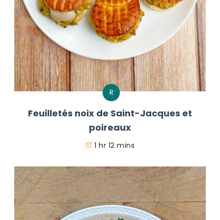
R
Feuilletés noix de Saint-Jacques et
poireaux
1 hr 12 mins