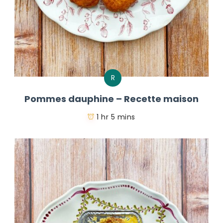
R
Pommes dauphine – Recette maison
1 hr 5 mins