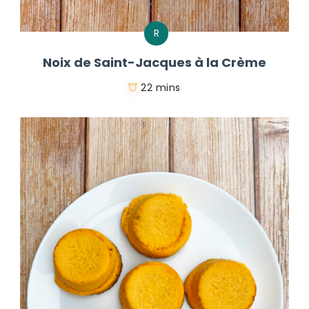
R
Noix de Saint-Jacques à la Crème
22 mins