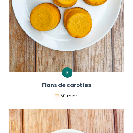
R
Flans de carottes
50 mins