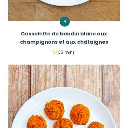
R
Cassolette de boudin blanc aux
champignons et aux châtaignes
55 mins