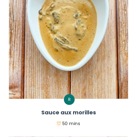
R
Sauce aux morilles
50 mins