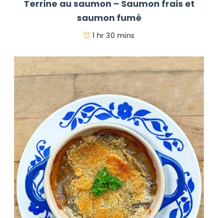
Terrine au saumon – Saumon frais et
saumon fumé
1 hr 30 mins