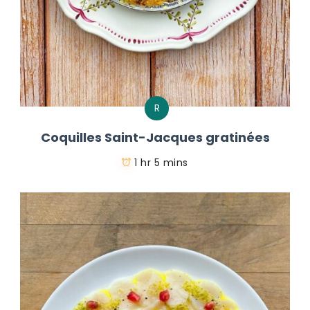
R
Coquilles Saint-Jacques gratinées
1 hr 5 mins