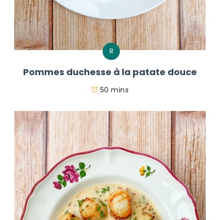
R
Pommes duchesse à la patate douce
50 mins