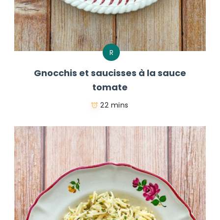
R
Gnocchis et saucisses à la sauce
tomate
22 mins