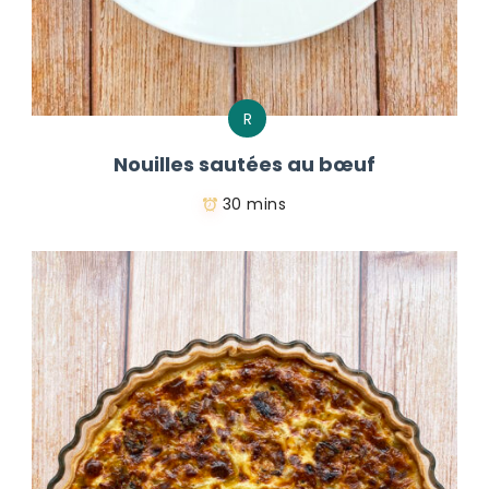
R
Nouilles sautées au bœuf
30 mins