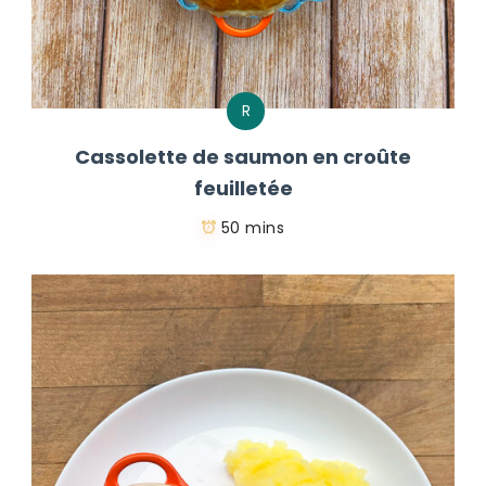
R
Cassolette de saumon en croûte
feuilletée
50 mins