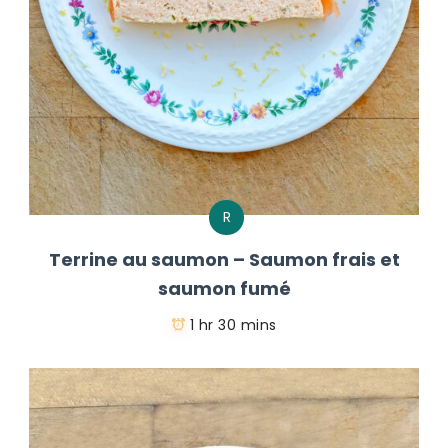
R
Terrine au saumon – Saumon frais et
saumon fumé
1 hr 30 mins