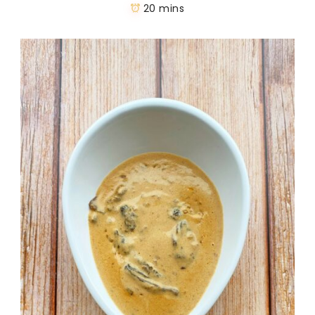
20 mins