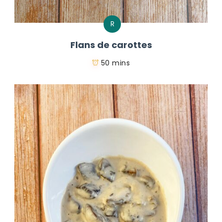
R
Flans de carottes
50 mins