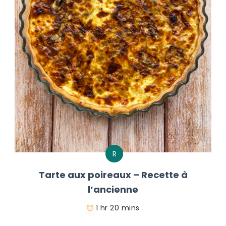
R
Tarte aux poireaux – Recette à
l’ancienne
1 hr 20 mins