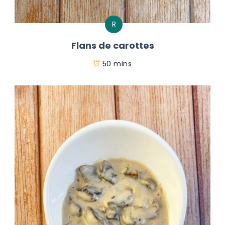
R
Flans de carottes
50 mins