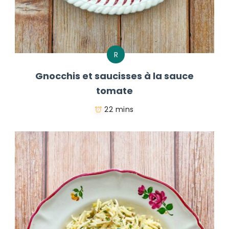
R
Gnocchis et saucisses à la sauce
tomate
22 mins