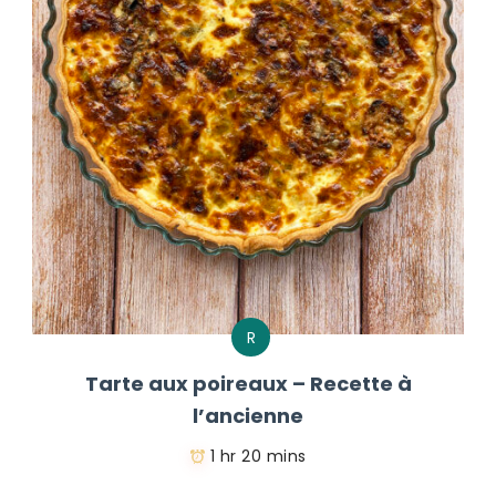
R
Tarte aux poireaux – Recette à
l’ancienne
1 hr 20 mins