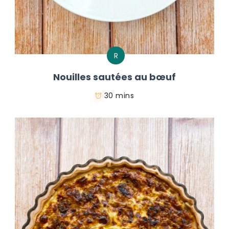
R
Nouilles sautées au bœuf
30 mins