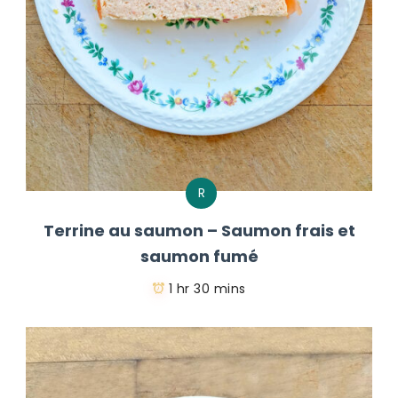
R
Terrine au saumon – Saumon frais et
saumon fumé
1 hr 30 mins