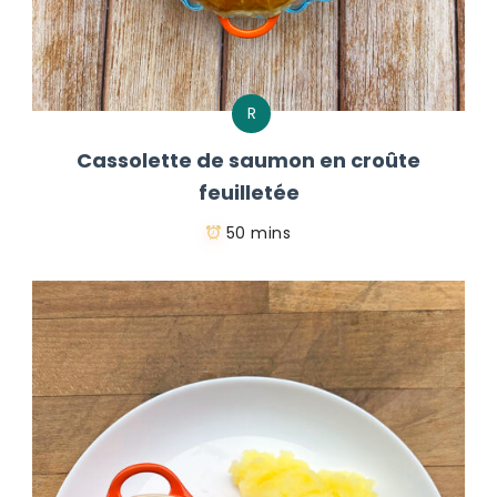
R
Cassolette de saumon en croûte
feuilletée
50 mins