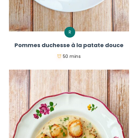
R
Pommes duchesse à la patate douce
50 mins