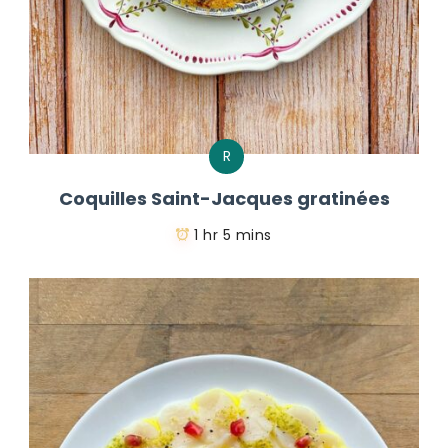
R
Coquilles Saint-Jacques gratinées
1 hr 5 mins