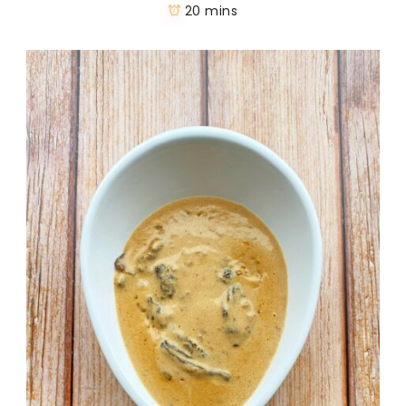
20 mins