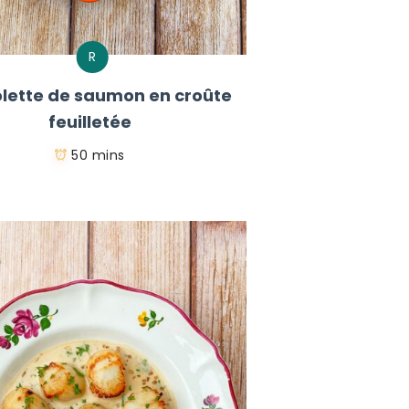
R
lette de saumon en croûte
feuilletée
50 mins