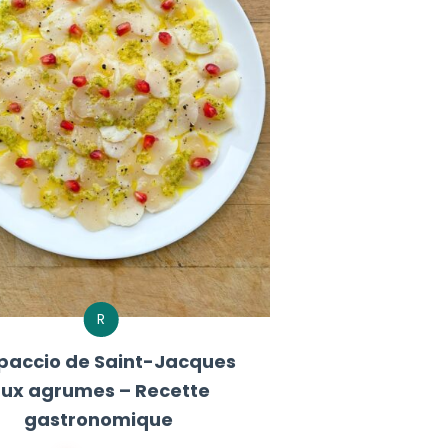
R
paccio de Saint-Jacques
ux agrumes – Recette
gastronomique