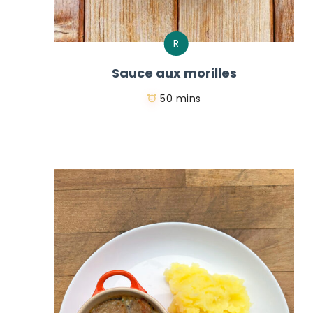
R
Sauce aux morilles
50 mins