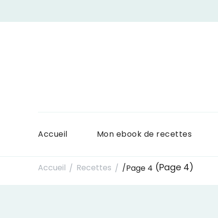
Accueil
Mon ebook de recettes
(Page 4)
Accueil
Recettes
/
Page 4
/
/