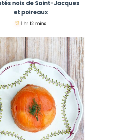
letés noix de Saint-Jacques
et poireaux
1 hr 12 mins