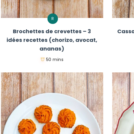
R
Brochettes de crevettes – 3
Casso
idées recettes (chorizo, avocat,
ananas)
50 mins