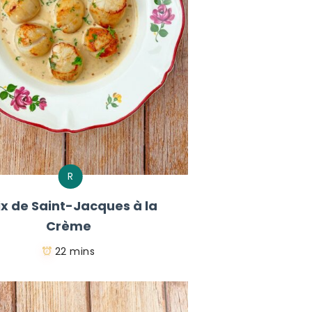
R
ix de Saint-Jacques à la
Crème
22 mins