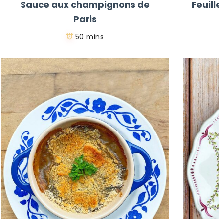
Sauce aux champignons de
Feuil
Paris
50 mins