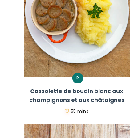
R
Cassolette de boudin blanc aux
champignons et aux châtaignes
55 mins