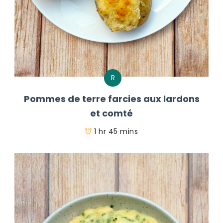
R
Pommes de terre farcies aux lardons
et comté
1 hr 45 mins