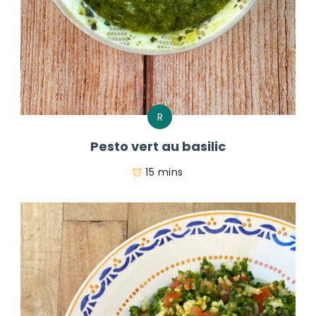
R
Pesto vert au basilic
15 mins