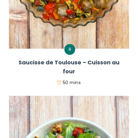
R
Saucisse de Toulouse – Cuisson au
four
50 mins