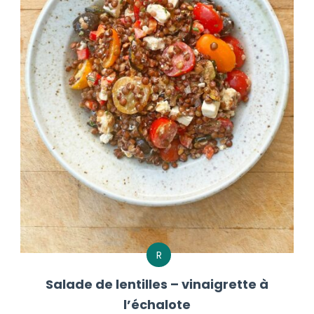
R
Salade de lentilles – vinaigrette à
l’échalote