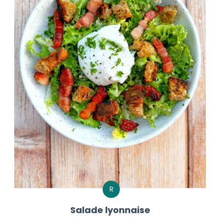
R
Salade lyonnaise