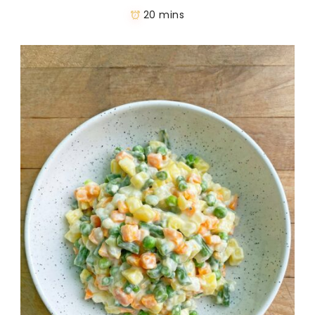
20 mins