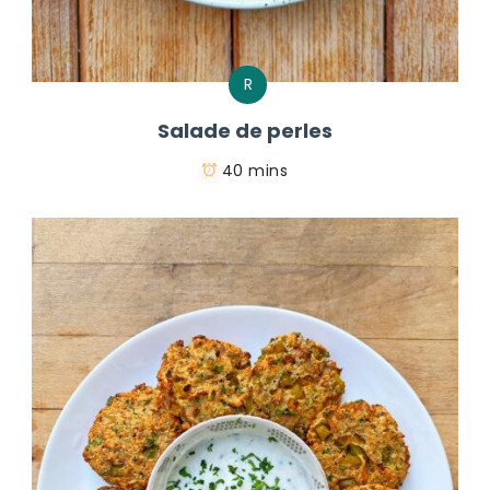
R
Salade de perles
40 mins