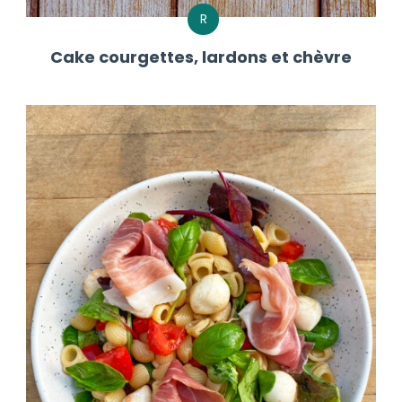
R
Cake courgettes, lardons et chèvre