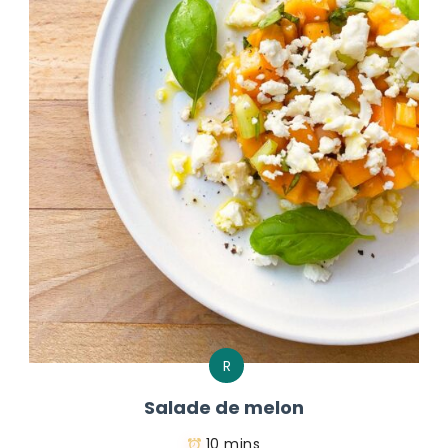
R
Salade de melon
10 mins