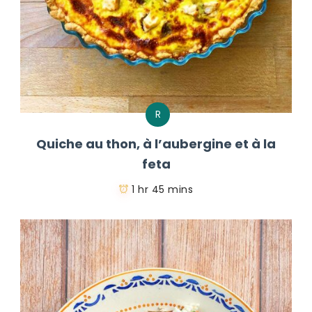
R
Quiche au thon, à l’aubergine et à la
feta
1 hr 45 mins