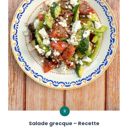
R
Salade grecque – Recette