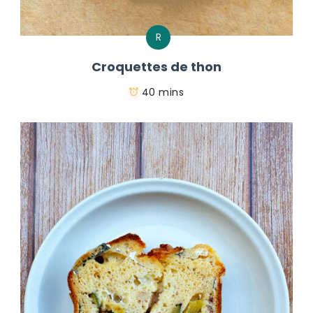
R
Croquettes de thon
40 mins