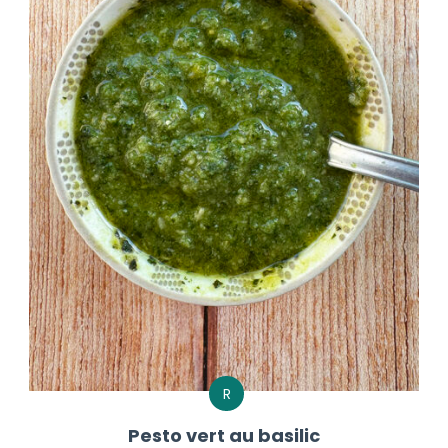
R
Pesto vert au basilic