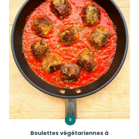
R
Boulettes végétariennes à