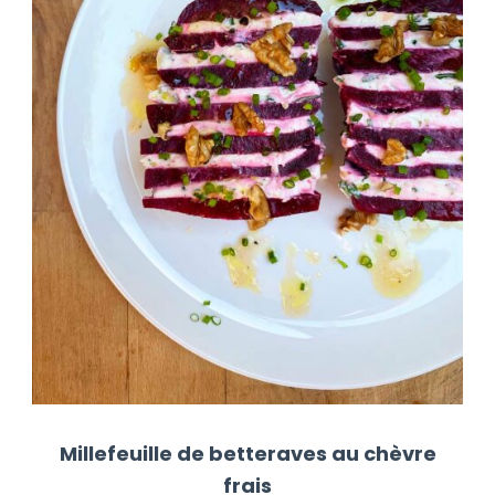
Millefeuille de betteraves au chèvre
frais