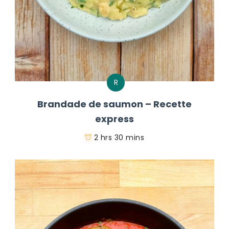
R
Brandade de saumon – Recette
express
2 hrs 30 mins