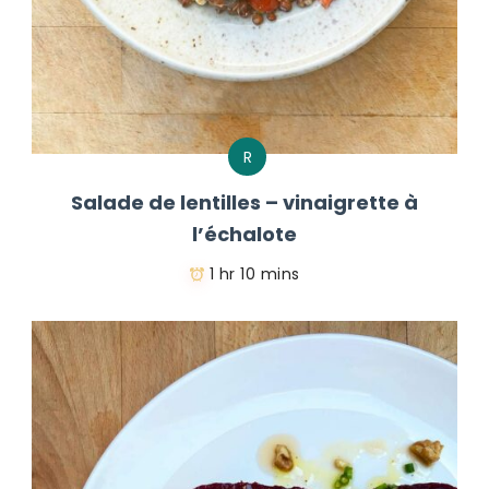
R
Salade de lentilles – vinaigrette à
l’échalote
1 hr 10 mins