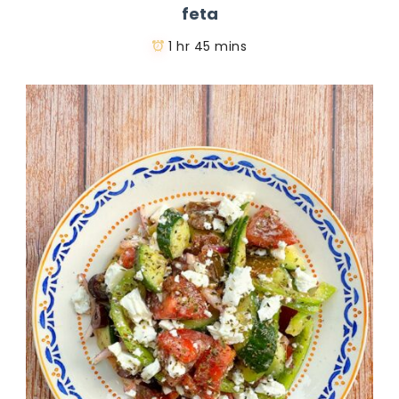
feta
1 hr 45 mins