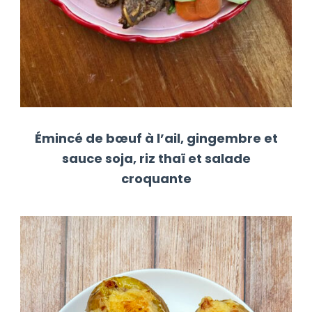
Émincé de bœuf à l’ail, gingembre et
sauce soja, riz thaï et salade
croquante