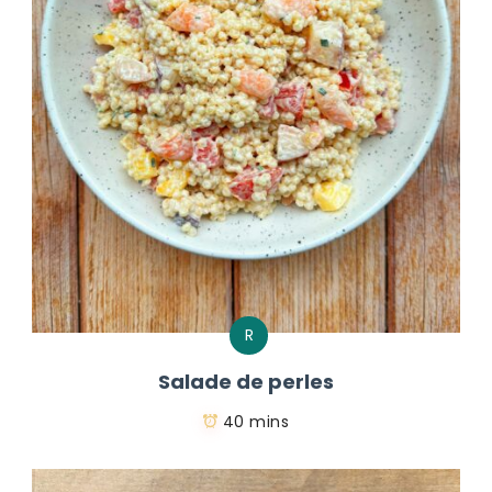
R
Salade de perles
40 mins