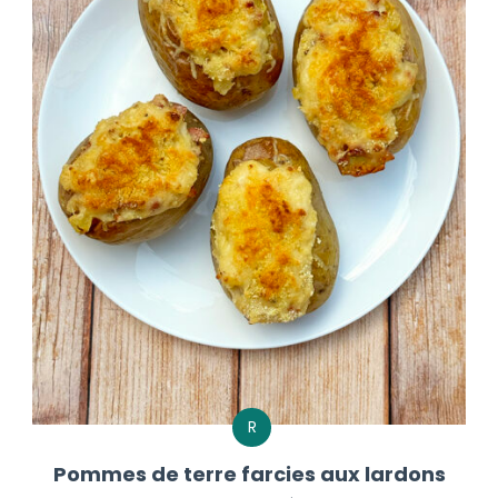
R
Pommes de terre farcies aux lardons