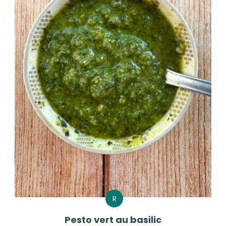
R
Pesto vert au basilic