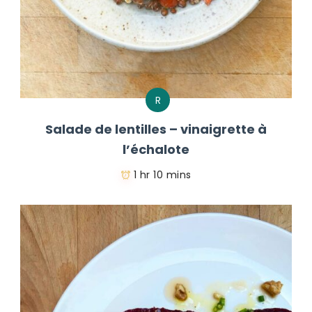
R
Salade de lentilles – vinaigrette à
l’échalote
1 hr 10 mins