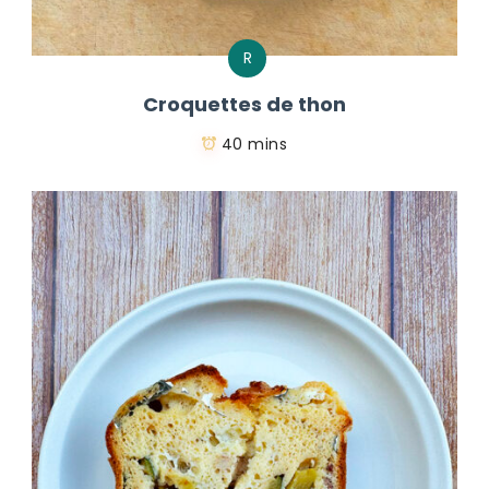
R
Croquettes de thon
40 mins