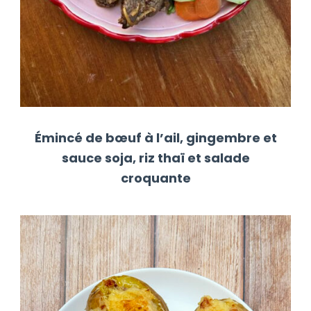
Émincé de bœuf à l’ail, gingembre et
sauce soja, riz thaï et salade
croquante