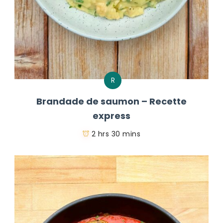
R
Brandade de saumon – Recette
express
2 hrs 30 mins