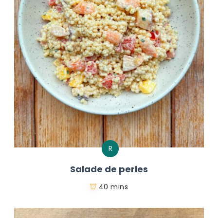
R
Salade de perles
40 mins