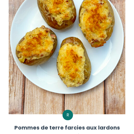
R
Pommes de terre farcies aux lardons