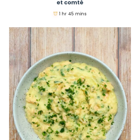
et comté
1 hr 45 mins