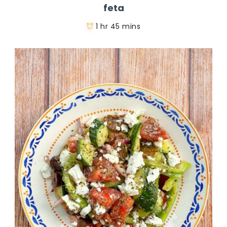
feta
1 hr 45 mins