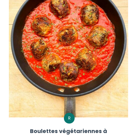
R
Boulettes végétariennes à