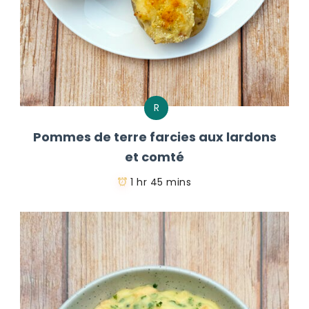
R
Pommes de terre farcies aux lardons
et comté
1 hr 45 mins