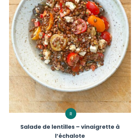
R
Salade de lentilles – vinaigrette à
l’échalote