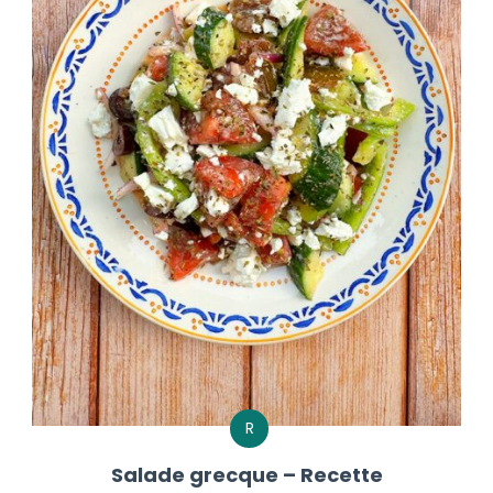
R
Salade grecque – Recette