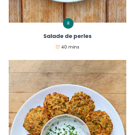
R
Salade de perles
40 mins