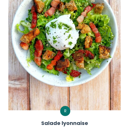
R
Salade lyonnaise