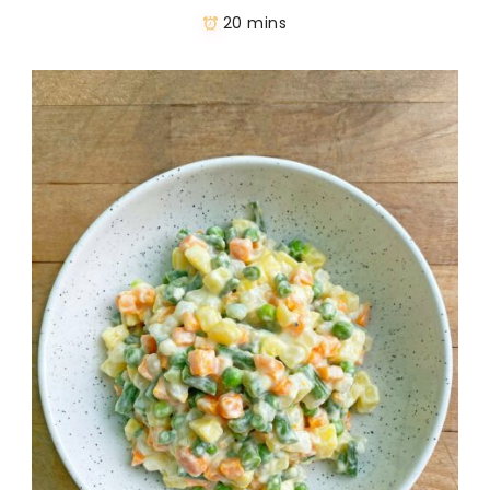
20 mins