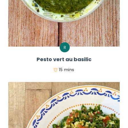
R
Pesto vert au basilic
15 mins