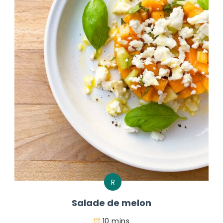
R
Salade de melon
10 mins