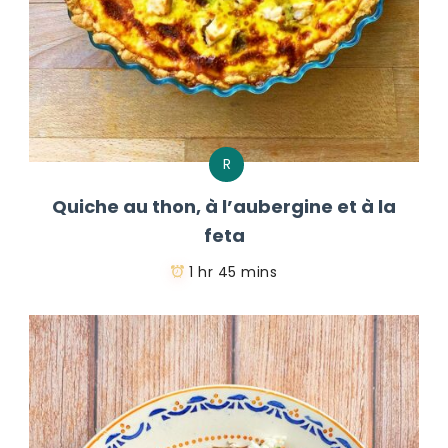
R
Quiche au thon, à l’aubergine et à la
feta
1 hr 45 mins