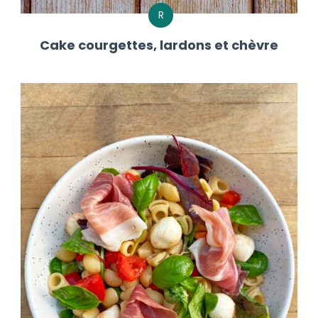
R
Cake courgettes, lardons et chèvre