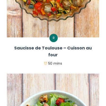
R
Saucisse de Toulouse – Cuisson au
four
50 mins