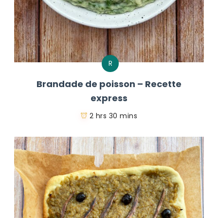
R
Brandade de poisson – Recette
express
2 hrs 30 mins