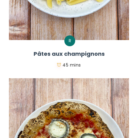
R
Pâtes aux champignons
45 mins