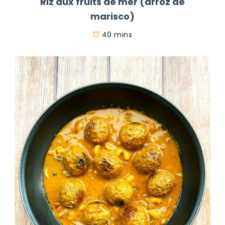
Riz aux fruits de mer (arroz de
marisco)
40 mins