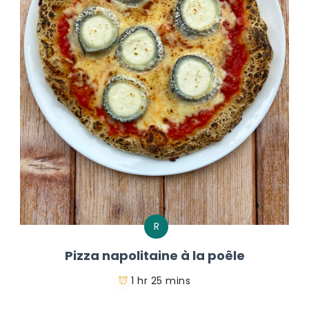
R
Pizza napolitaine à la poêle
1 hr 25 mins