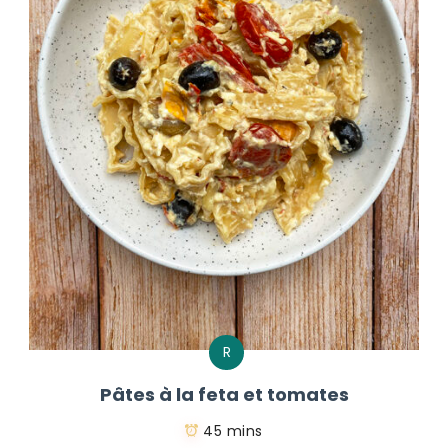
R
Pâtes à la feta et tomates
45 mins