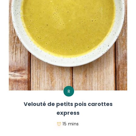
R
Velouté de petits pois carottes
express
15 mins