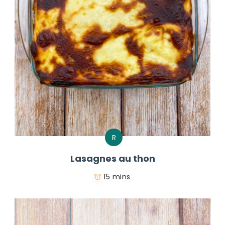
R
Lasagnes au thon
15 mins