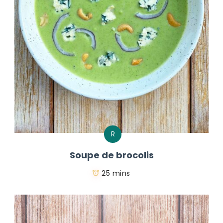
R
Soupe de brocolis
25 mins