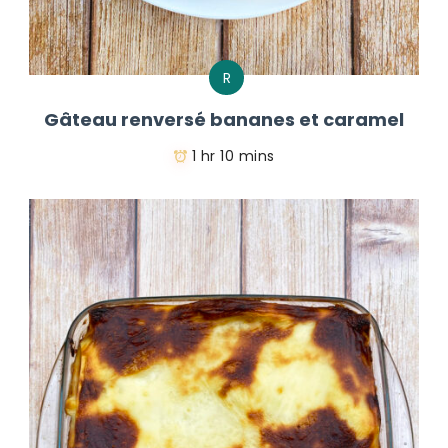
R
Gâteau renversé bananes et caramel
1 hr 10 mins