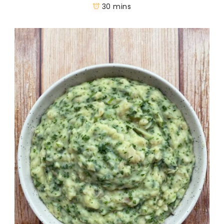
30 mins