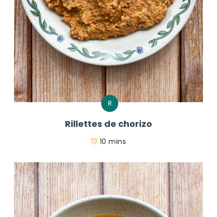
R
Rillettes de chorizo
10 mins