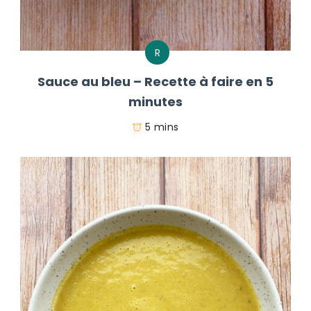
R
Sauce au bleu – Recette à faire en 5
minutes
5 mins