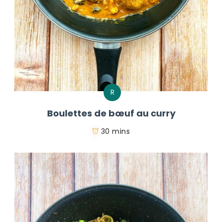
R
Boulettes de bœuf au curry
30 mins