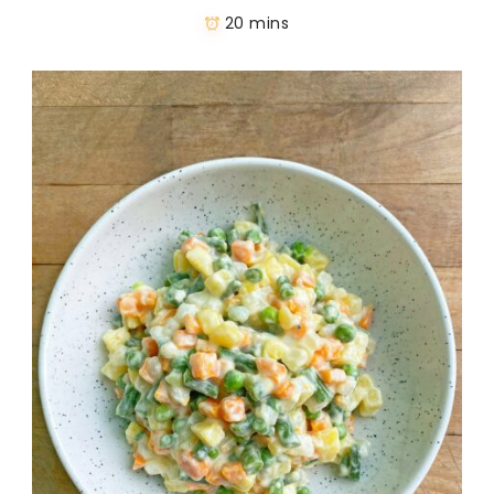
20 mins