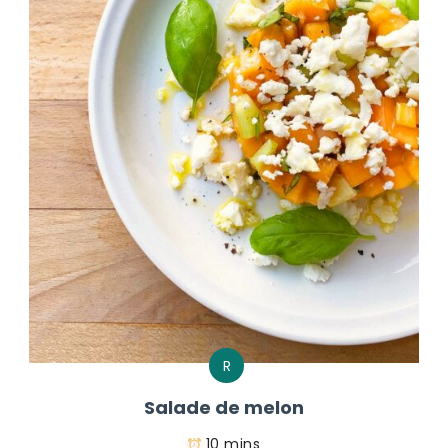
R
Salade de melon
10 mins