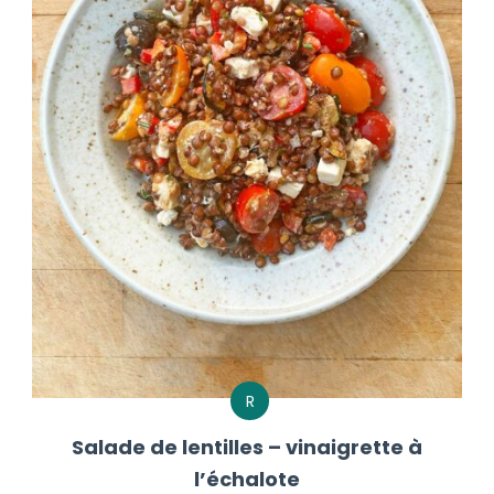
R
Salade de lentilles – vinaigrette à
l’échalote