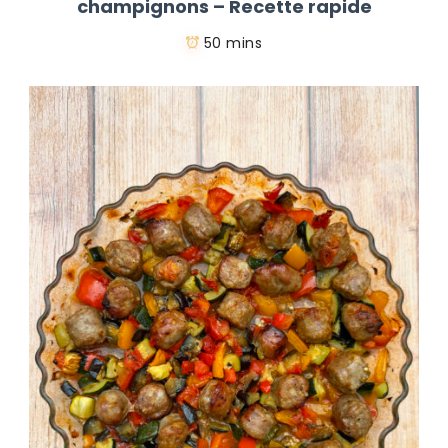
champignons – Recette rapide
50 mins