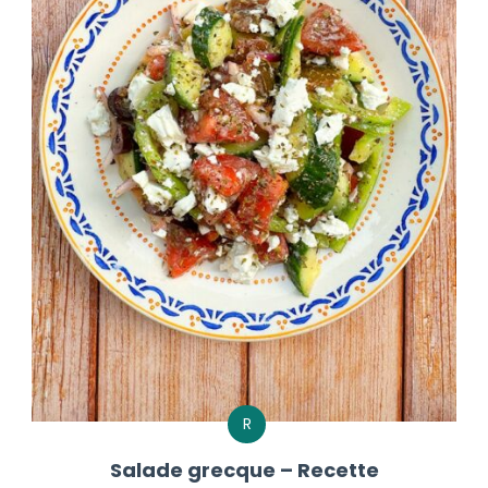
R
Salade grecque – Recette