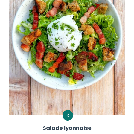
R
Salade lyonnaise