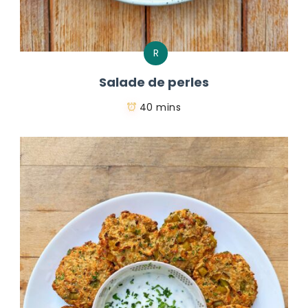
R
Salade de perles
40 mins