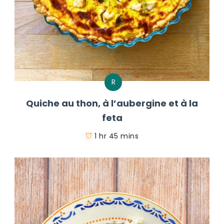
R
Quiche au thon, à l’aubergine et à la
feta
1 hr 45 mins