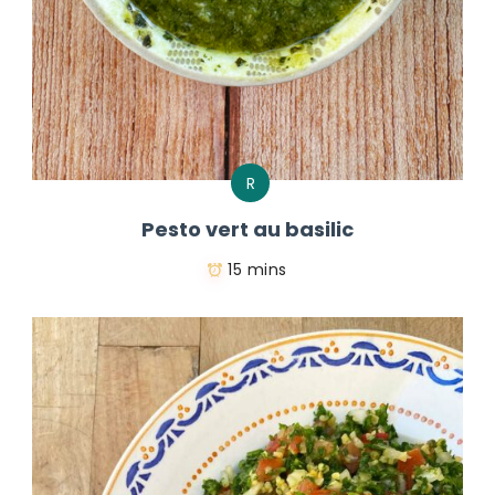
R
Pesto vert au basilic
15 mins