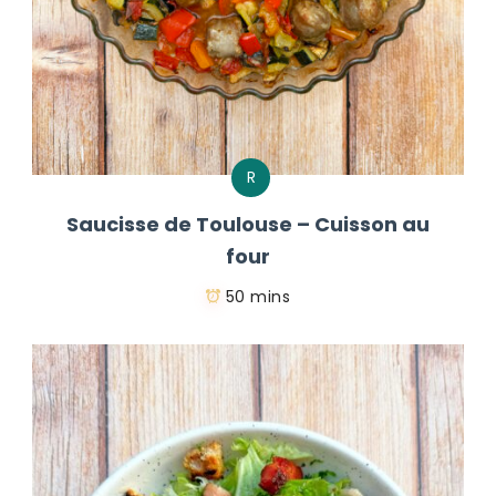
R
Saucisse de Toulouse – Cuisson au
four
50 mins