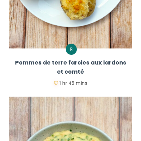
R
Pommes de terre farcies aux lardons
et comté
1 hr 45 mins