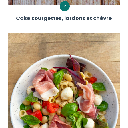
R
Cake courgettes, lardons et chèvre