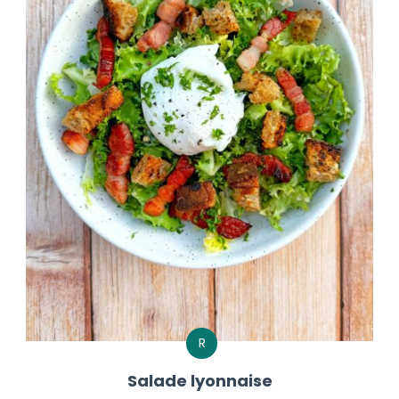
R
Salade lyonnaise