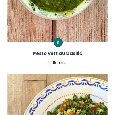
R
Pesto vert au basilic
15 mins