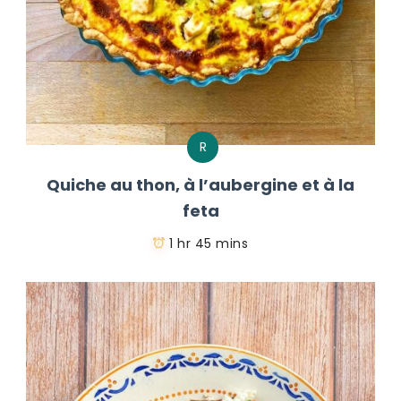
R
Quiche au thon, à l’aubergine et à la
feta
1 hr 45 mins