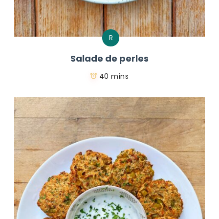
R
Salade de perles
40 mins