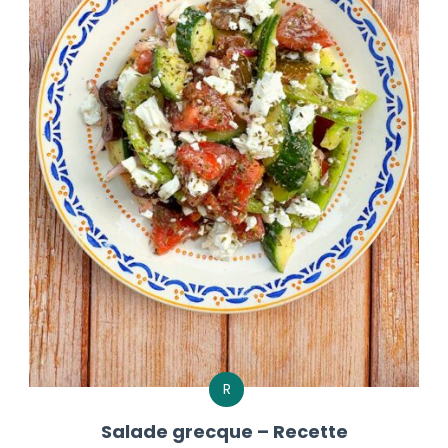
R
Salade grecque – Recette