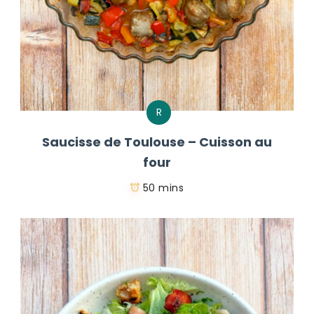
R
Saucisse de Toulouse – Cuisson au
four
50 mins