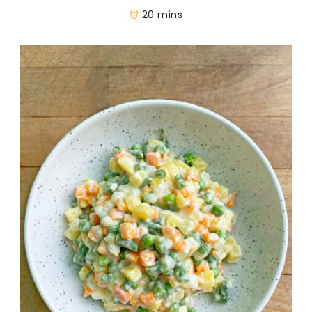
20 mins