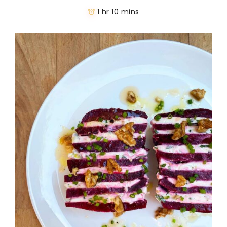
1 hr 10 mins