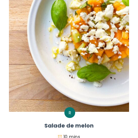
R
Salade de melon
10 mins