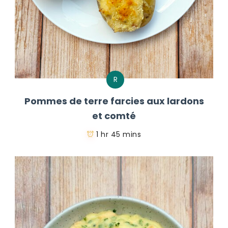
R
Pommes de terre farcies aux lardons
et comté
1 hr 45 mins