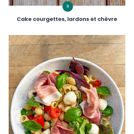
R
Cake courgettes, lardons et chèvre