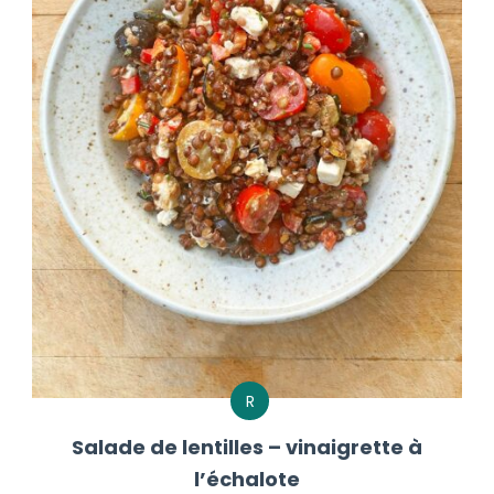
R
Salade de lentilles – vinaigrette à
l’échalote