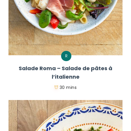
R
Salade Roma – Salade de pâtes à
l’italienne
30 mins