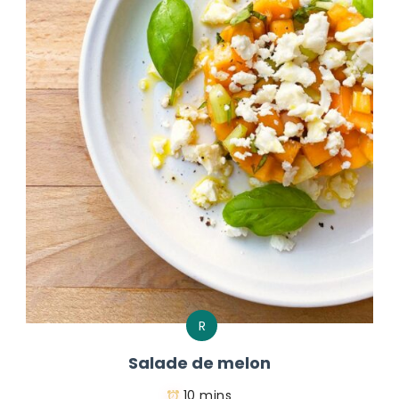
R
Salade de melon
10 mins