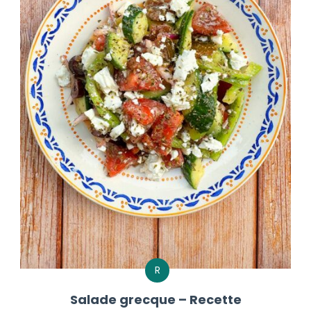
R
Salade grecque – Recette