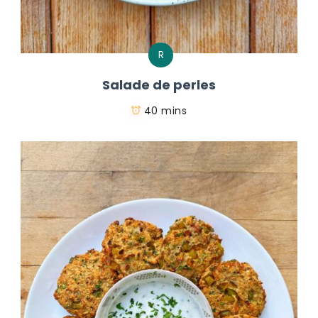
R
Salade de perles
40 mins