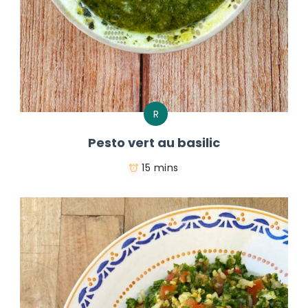
R
Pesto vert au basilic
15 mins