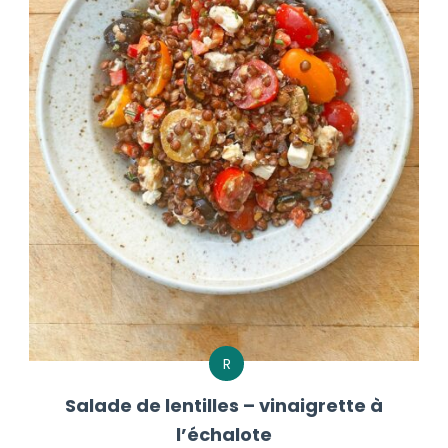
R
Salade de lentilles – vinaigrette à
l’échalote