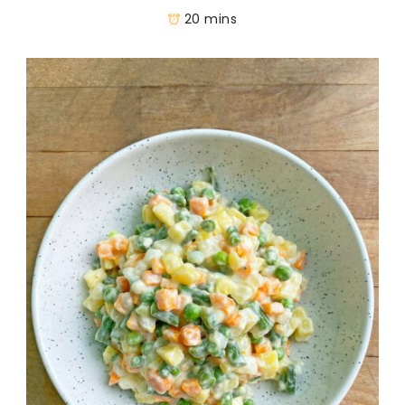
20 mins