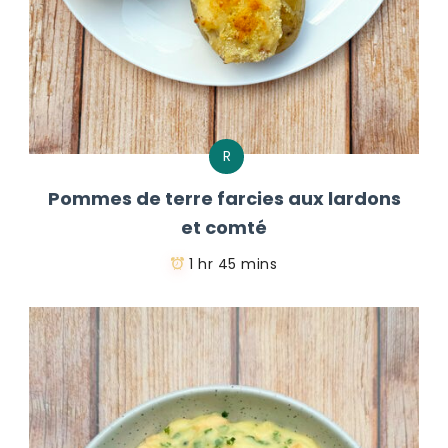
R
Pommes de terre farcies aux lardons
et comté
1 hr 45 mins