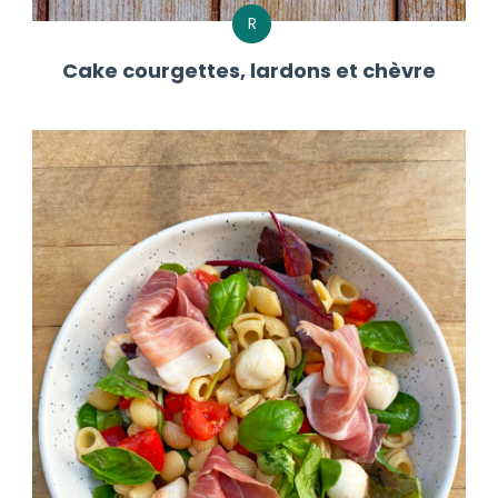
R
Cake courgettes, lardons et chèvre