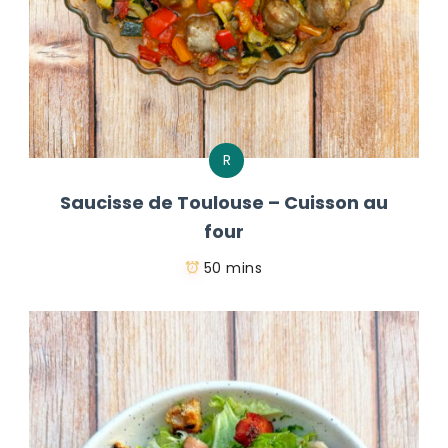
R
Saucisse de Toulouse – Cuisson au
four
50 mins