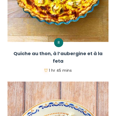
R
Quiche au thon, à l’aubergine et à la
feta
1 hr 45 mins