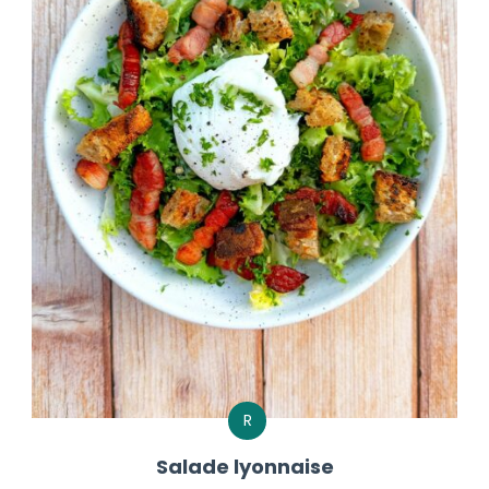
R
Salade lyonnaise