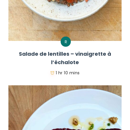
R
Salade de lentilles – vinaigrette à
l’échalote
1 hr 10 mins