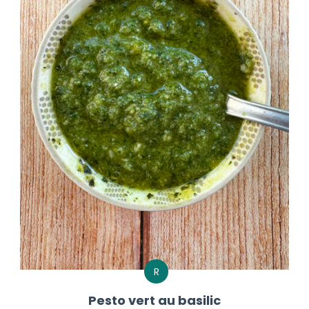
R
Pesto vert au basilic