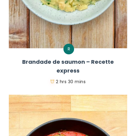
R
Brandade de saumon – Recette
express
2 hrs 30 mins