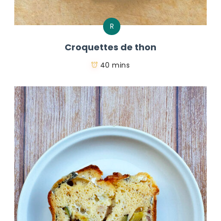
R
Croquettes de thon
40 mins