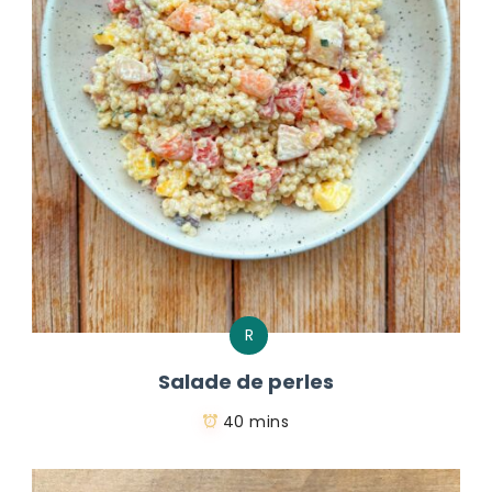
R
Salade de perles
40 mins