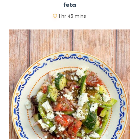
feta
1 hr 45 mins