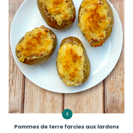
R
Pommes de terre farcies aux lardons