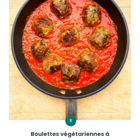
R
Boulettes végétariennes à