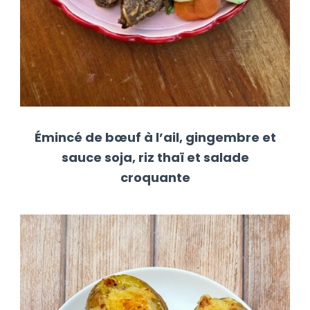
Émincé de bœuf à l’ail, gingembre et
sauce soja, riz thaï et salade
croquante