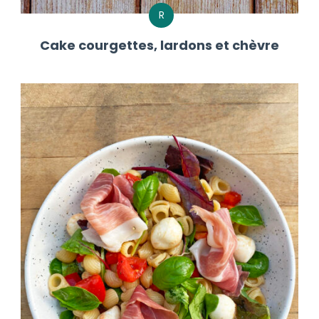
R
Cake courgettes, lardons et chèvre