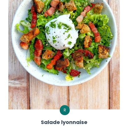
R
Salade lyonnaise