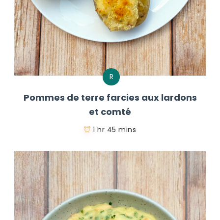
R
Pommes de terre farcies aux lardons
et comté
1 hr 45 mins