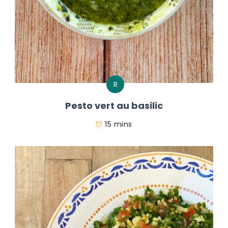
R
Pesto vert au basilic
15 mins