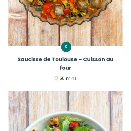
R
Saucisse de Toulouse – Cuisson au
four
50 mins