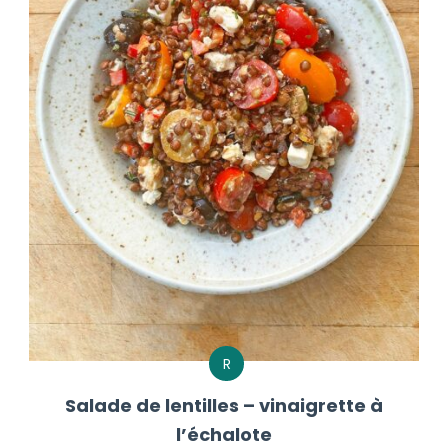
R
Salade de lentilles – vinaigrette à
l’échalote