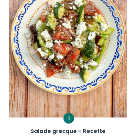
R
Salade grecque – Recette