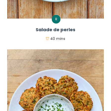
R
Salade de perles
40 mins