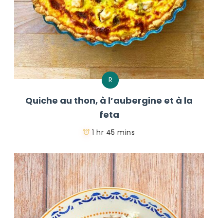
R
Quiche au thon, à l’aubergine et à la
feta
1 hr 45 mins