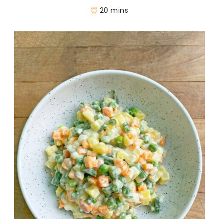
20 mins