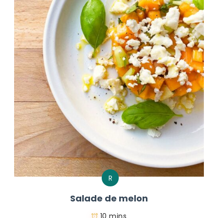
R
Salade de melon
10 mins