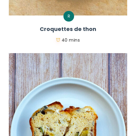
R
Croquettes de thon
40 mins