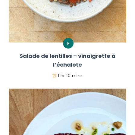
R
Salade de lentilles – vinaigrette à
l’échalote
1 hr 10 mins