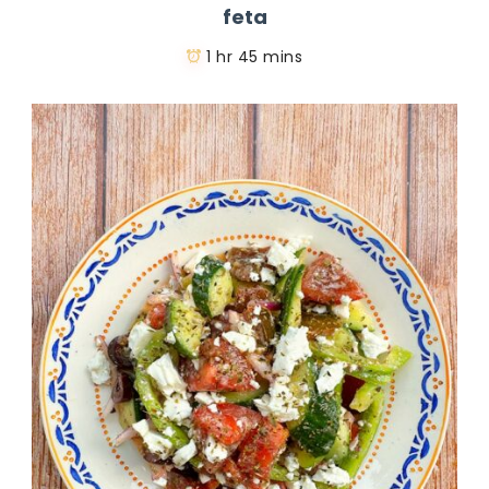
feta
1 hr 45 mins