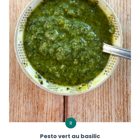
R
Pesto vert au basilic