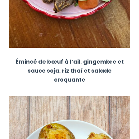
Émincé de bœuf à l’ail, gingembre et
sauce soja, riz thaï et salade
croquante