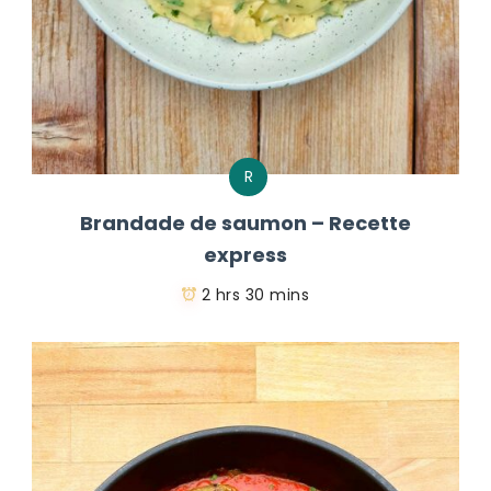
R
Brandade de saumon – Recette
express
2 hrs 30 mins