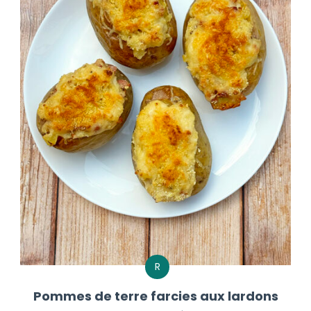
R
Pommes de terre farcies aux lardons