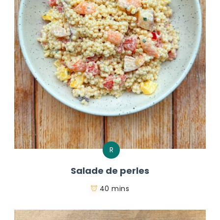
R
Salade de perles
40 mins