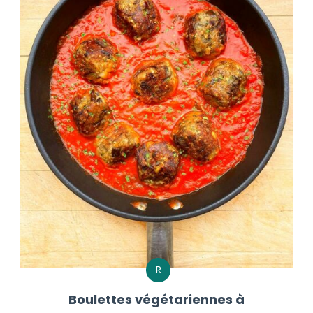
R
Boulettes végétariennes à