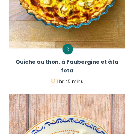
R
Quiche au thon, à l’aubergine et à la
feta
1 hr 45 mins