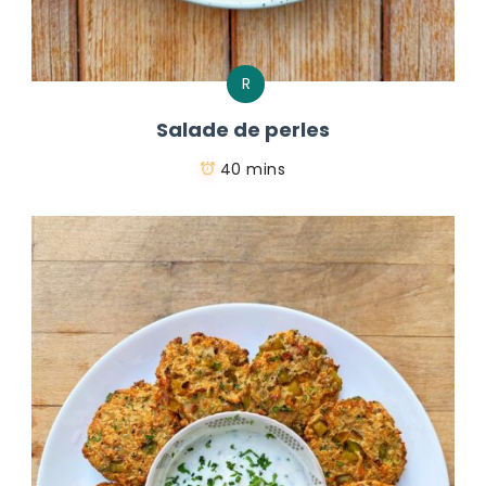
R
Salade de perles
40 mins