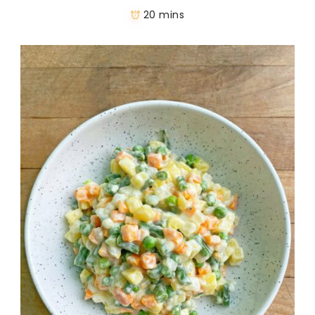
20 mins