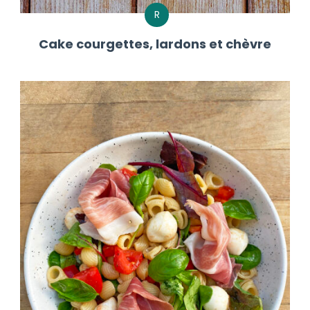
R
Cake courgettes, lardons et chèvre