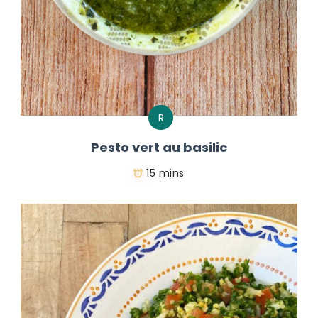
R
Pesto vert au basilic
15 mins