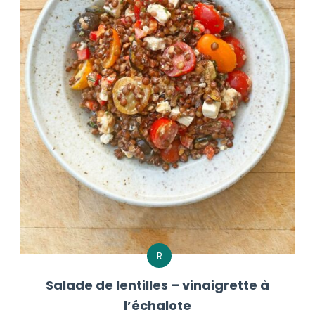
R
Salade de lentilles – vinaigrette à
l’échalote