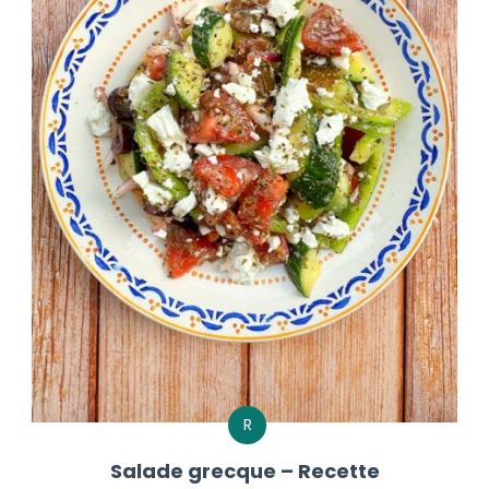
R
Salade grecque – Recette