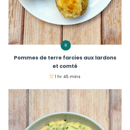
R
Pommes de terre farcies aux lardons
et comté
1 hr 45 mins