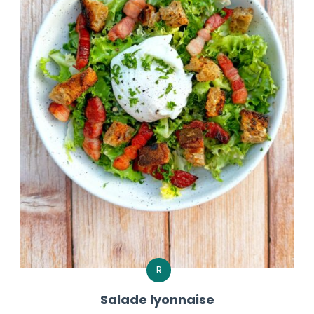
R
Salade lyonnaise