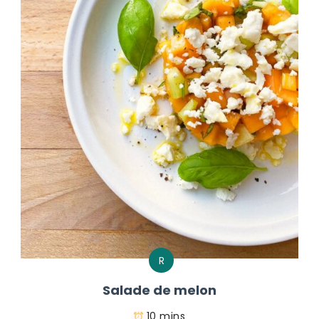
R
Salade de melon
10 mins