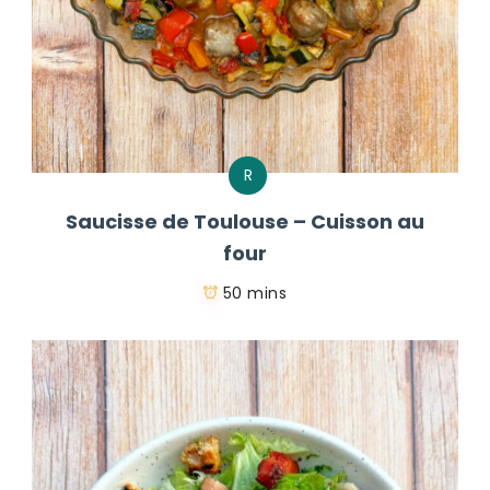
R
Saucisse de Toulouse – Cuisson au
four
50 mins