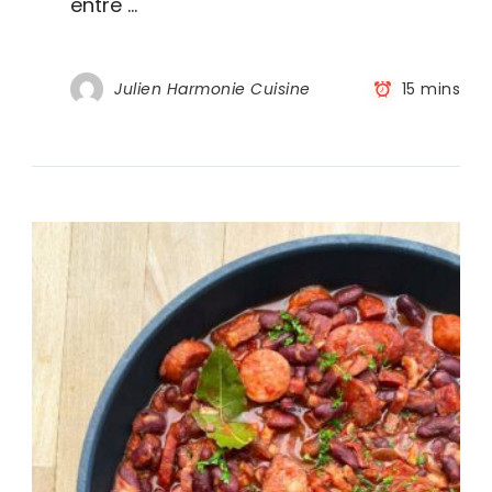
entre …
express
Julien Harmonie Cuisine
15 mins