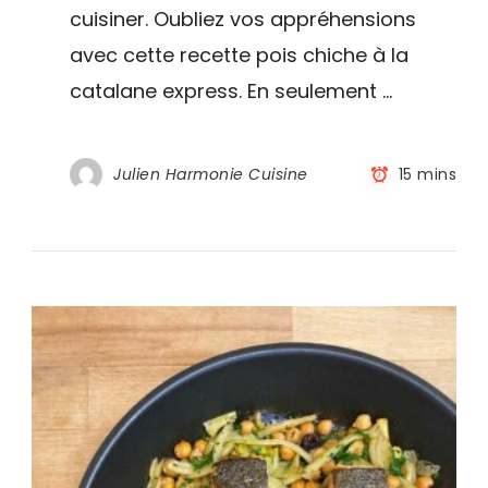
cuisiner. Oubliez vos appréhensions
–
Recette
avec cette recette pois chiche à la
express
catalane express. En seulement …
Julien Harmonie Cuisine
15 mins