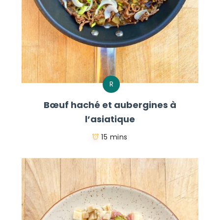
R
Bœuf haché et aubergines à
l’asiatique
15 mins