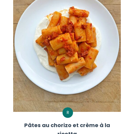
R
Pâtes au chorizo et crème à la
ricotta