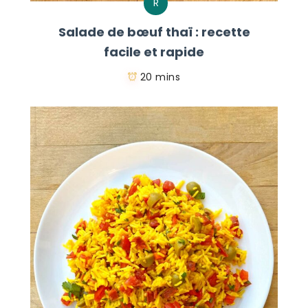
R
Salade de bœuf thaï : recette
facile et rapide
20 mins