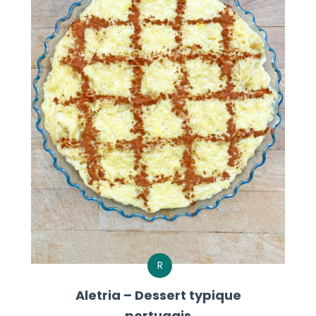
R
Aletria – Dessert typique
portugais