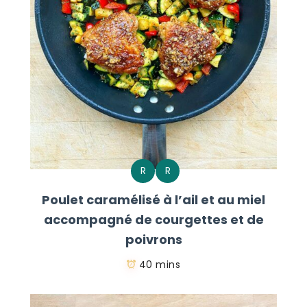
R
R
Poulet caramélisé à l’ail et au miel
accompagné de courgettes et de
poivrons
40 mins