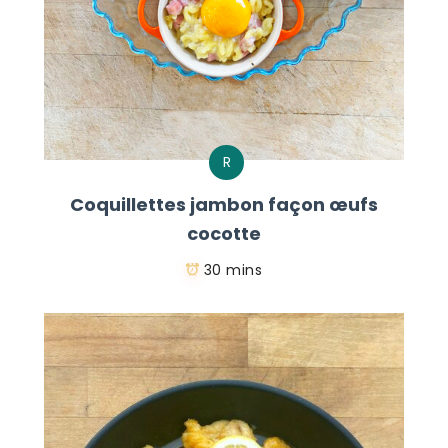
R
Coquillettes jambon façon œufs
cocotte
30 mins