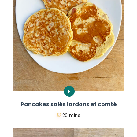
R
Pancakes salés lardons et comté
20 mins