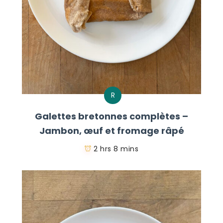
R
Galettes bretonnes complètes –
Jambon, œuf et fromage râpé
2 hrs 8 mins