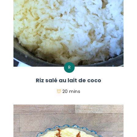
R
Riz salé au lait de coco
20 mins