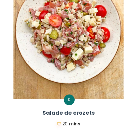
R
Salade de crozets
20 mins