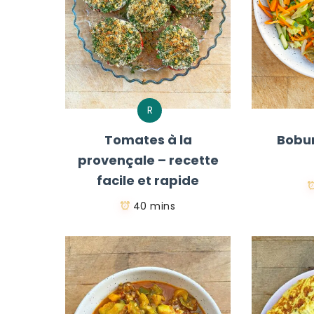
R
Tomates à la
Bobu
provençale – recette
facile et rapide
40 mins