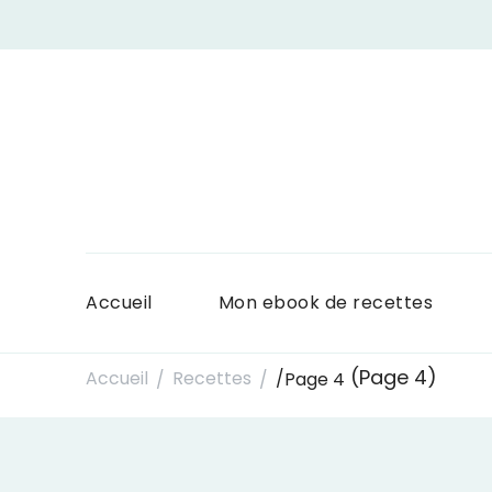
Accueil
Mon ebook de recettes
(Page 4)
Accueil
Recettes
/
Page 4
/
/