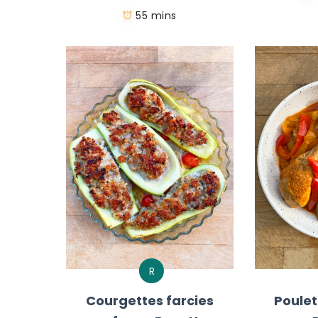
55 mins
R
Courgettes farcies
Poulet