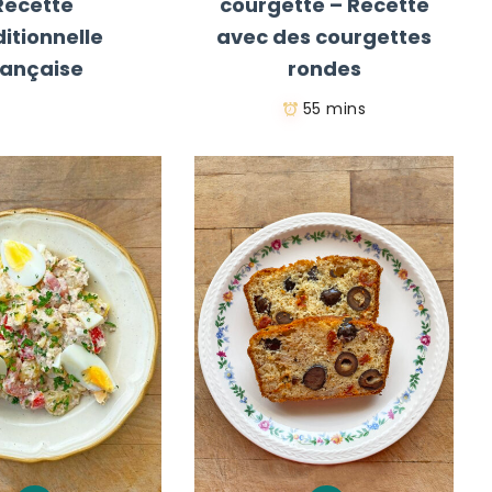
Recette
courgette – Recette
ditionnelle
avec des courgettes
rançaise
rondes
55 mins