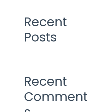
Recent
Posts
Recent
Comment
s