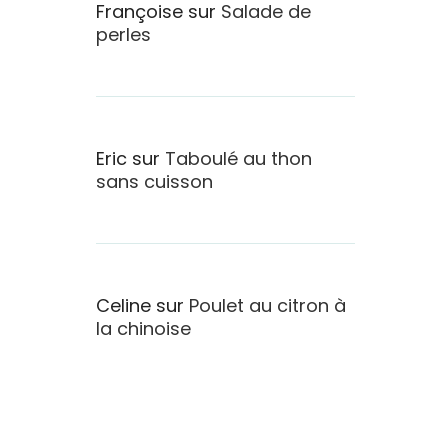
Françoise
sur
Salade de
perles
Eric
sur
Taboulé au thon
sans cuisson
Celine
sur
Poulet au citron à
la chinoise