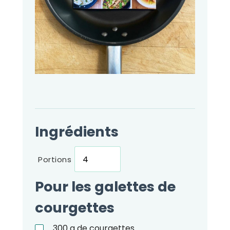
Ingrédients
Portions
Pour les galettes de
courgettes
300
g
de courgettes