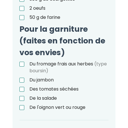
2
oeufs
50
g
de farine
Pour la garniture
(faites en fonction de
vos envies)
Du fromage frais aux herbes
(type
boursin)
Du jambon
Des tomates séchées
De la salade
De l'oignon vert ou rouge