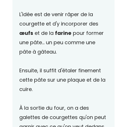
L'idée est de venir râper de la
courgette et d'y incorporer des
œufs
et de la
farine
pour former
une pâte... un peu comme une
pâte à gâteau.
Ensuite, il suffit d'étaler finement
cette pâte sur une plaque et de la
cuire.
À la sortie du four, on a des
galettes de courgettes qu'on peut
garnir avec ce qu'on veut dedans.