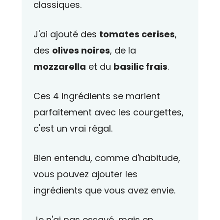
classiques.
J'ai ajouté des
tomates cerises
,
des
olives noires
, de la
mozzarella
et du
basilic frais
.
Ces 4 ingrédients se marient
parfaitement avec les courgettes,
c'est un vrai régal.
Bien entendu, comme d'habitude,
vous pouvez ajouter les
ingrédients que vous avez envie.
Je n'ai pas essayé, mais en