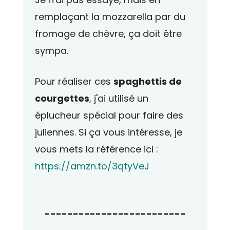
remplaçant la mozzarella par du
fromage de chèvre, ça doit être
sympa.
Pour réaliser ces
spaghettis de
courgettes
, j'ai utilisé un
éplucheur spécial pour faire des
juliennes. Si ça vous intéresse, je
vous mets la référence ici :
https://amzn.to/3qtyVeJ
-------------------------