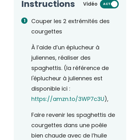
Instructions
Vidéo
ACTIVÉ
Couper les 2 extrémités des
courgettes
À l’aide d’un éplucheur à
juliennes, réaliser des
spaghettis. (la référence de
l'éplucheur à juliennes est
disponible ici :
https://amzn.to/3WP7c3U
),
Faire revenir les spaghettis de
courgettes dans une poêle
bien chaude avec de l’huile