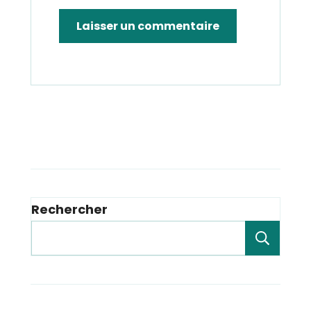
Rechercher
Rech