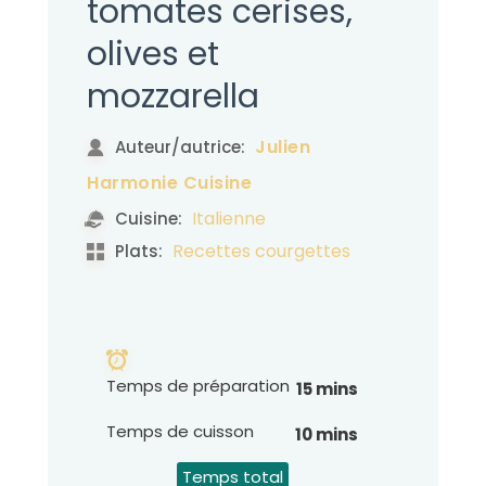
tomates cerises,
olives et
mozzarella
Julien
Auteur/autrice:
Harmonie Cuisine
Italienne
Cuisine:
Recettes courgettes
Plats:
Temps de préparation
15 mins
Temps de cuisson
10 mins
Temps total