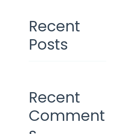
Recent
Posts
Recent
Comment
s