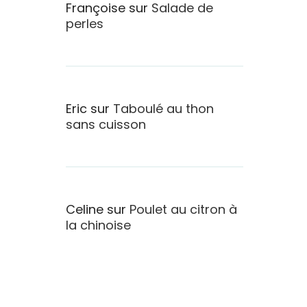
Françoise
sur
Salade de
perles
Eric
sur
Taboulé au thon
sans cuisson
Celine
sur
Poulet au citron à
la chinoise