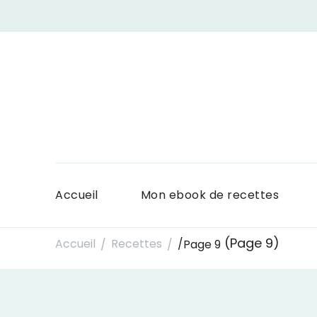
Accueil
Mon ebook de recettes
(Page 9)
Accueil
Recettes
/
Page 9
/
/