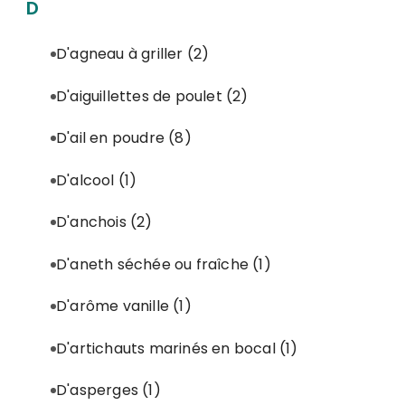
D
D'agneau à griller
(2)
D'aiguillettes de poulet
(2)
D'ail en poudre
(8)
D'alcool
(1)
D'anchois
(2)
D'aneth séchée ou fraîche
(1)
D'arôme vanille
(1)
D'artichauts marinés en bocal
(1)
D'asperges
(1)