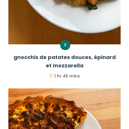
R
gnocchis de patates douces, épinard
et mozzarella
1 hr 45 mins