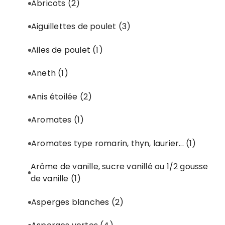
Abricots
(2)
Aiguillettes de poulet
(3)
Ailes de poulet
(1)
Aneth
(1)
Anis étoilée
(2)
Aromates
(1)
Aromates type romarin, thyn, laurier...
(1)
Arôme de vanille, sucre vanillé ou 1/2 gousse
de vanille
(1)
Asperges blanches
(2)