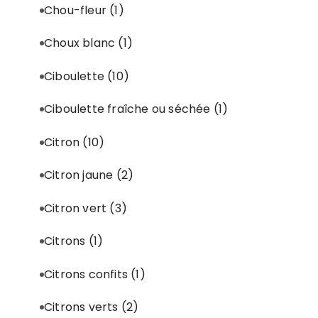
Chou-fleur
(1)
Choux blanc
(1)
Ciboulette
(10)
Ciboulette fraîche ou séchée
(1)
Citron
(10)
Citron jaune
(2)
Citron vert
(3)
Citrons
(1)
Citrons confits
(1)
Citrons verts
(2)