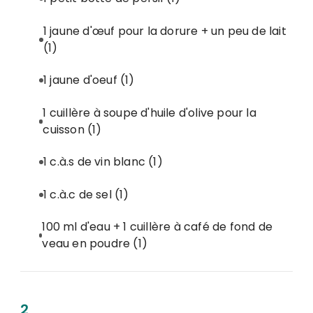
1 jaune d'œuf pour la dorure + un peu de lait
(1)
1 jaune d'oeuf
(1)
1 cuillère à soupe d'huile d'olive pour la
cuisson
(1)
1 c.à.s de vin blanc
(1)
1 c.à.c de sel
(1)
100 ml d'eau + 1 cuillère à café de fond de
veau en poudre
(1)
2