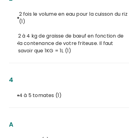
2 fois le volume en eau pour la cuisson du riz
(1)
2 à 4 kg de graisse de bœuf en fonction de
la contenance de votre friteuse. Il faut
savoir que 1KG = 1L
(1)
4
4 à 5 tomates
(1)
A