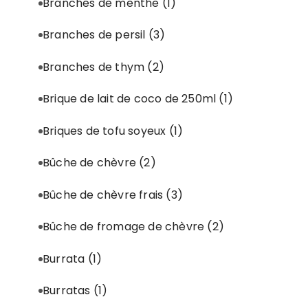
Branches de menthe
(1)
Branches de persil
(3)
Branches de thym
(2)
Brique de lait de coco de 250ml
(1)
Briques de tofu soyeux
(1)
Bûche de chèvre
(2)
Bûche de chèvre frais
(3)
Bûche de fromage de chèvre
(2)
Burrata
(1)
Burratas
(1)