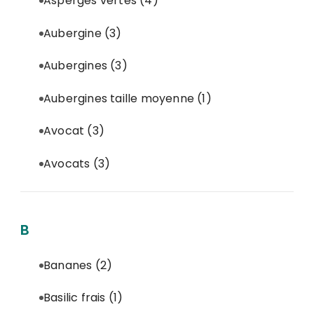
Asperges vertes
(4)
Aubergine
(3)
Aubergines
(3)
Aubergines taille moyenne
(1)
Avocat
(3)
Avocats
(3)
B
Bananes
(2)
Basilic frais
(1)