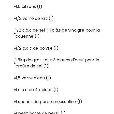
1,5 citrons
(1)
1/2 verre de lait
(1)
1/2 c.à.c de sel + 1 c.à.s de vinaigre pour la
couenne
(1)
1/2 c.à.c de poivre
(1)
1,5kg de gros sel + 3 blancs d'oeuf pour la
croûte de sel
(1)
1,5 verre d'eau
(1)
1 c.à.c de 4 épices
(1)
1 sachet de purée mousseline
(1)
1 petit botte de persil
(1)