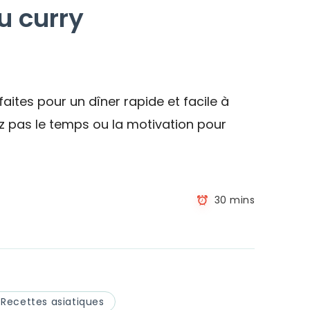
u curry
tes
ites pour un dîner rapide et facile à
vez pas le temps ou la motivation pour
30 mins
Recettes asiatiques