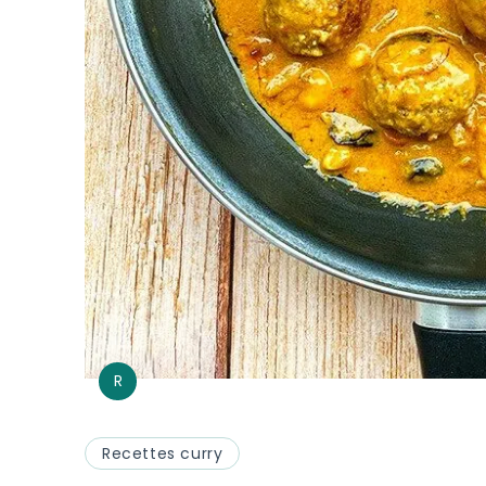
R
Recettes curry