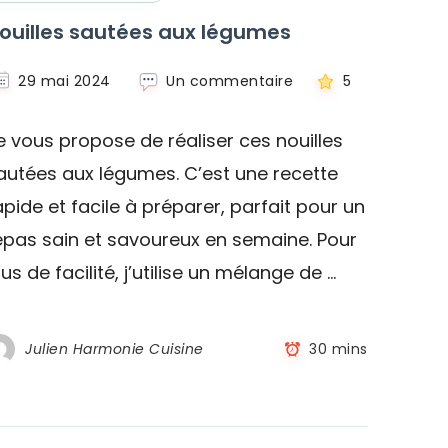
ouilles sautées aux légumes
sur
29 mai 2024
Un commentaire
5
Nouilles
sautées
e vous propose de réaliser ces nouilles
aux
légumes
autées aux légumes. C’est une recette
apide et facile à préparer, parfait pour un
epas sain et savoureux en semaine. Pour
lus de facilité, j’utilise un mélange de …
Julien Harmonie Cuisine
30 mins