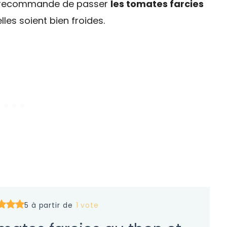
ous recommande de passer
les tomates farcies
les soient bien froides.
5 à partir de
1 vote