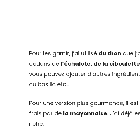
Pour les garnir, j’ai utilisé
du thon
que j’
dedans de
l’échalote, de la ciboulette
vous pouvez ajouter d’autres ingrédien
du basilic etc…
Pour une version plus gourmande, il e
frais par de
la mayonnaise
. J’ai déjà 
riche.