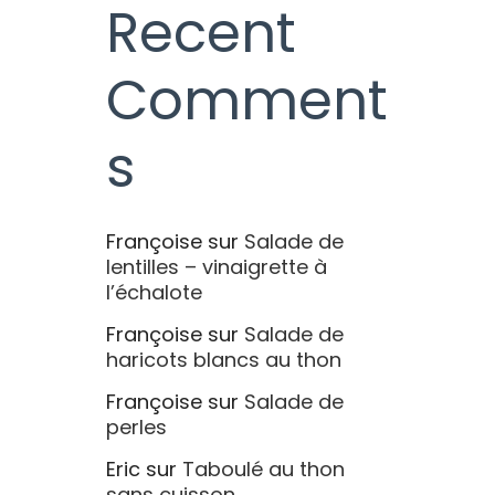
Recent
Comment
s
Françoise
sur
Salade de
lentilles – vinaigrette à
l’échalote
Françoise
sur
Salade de
haricots blancs au thon
Françoise
sur
Salade de
perles
Eric
sur
Taboulé au thon
sans cuisson