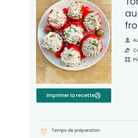
To
au
fr
Au
Cu
Pl
Imprimer la recette
Temps de préparation