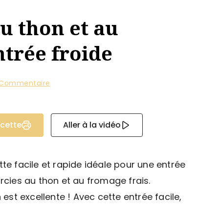
u thon et au
ntrée froide
 Commentaire
ecette
Aller à la vidéo
te facile et rapide idéale pour une entrée
rcies au thon et au fromage frais.
 est excellente ! Avec cette entrée facile,