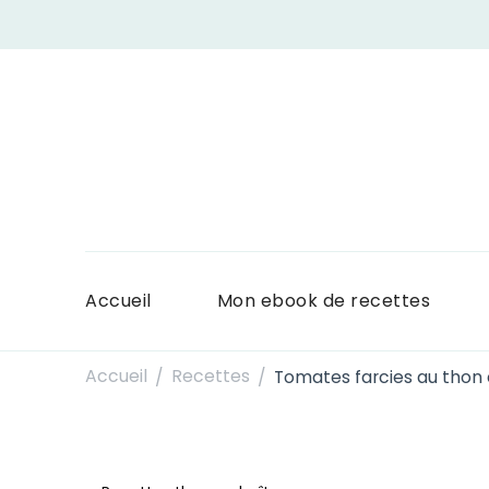
Accueil
Mon ebook de recettes
Accueil
Recettes
Tomates farcies au thon e
/
/