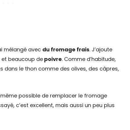
ai mélangé avec
du fromage frais
. J’ajoute
et beaucoup de
poivre
. Comme d’habitude,
ts dans le thon comme des olives, des câpres,
st même possible de remplacer le fromage
essayé, c’est excellent, mais aussi un peu plus