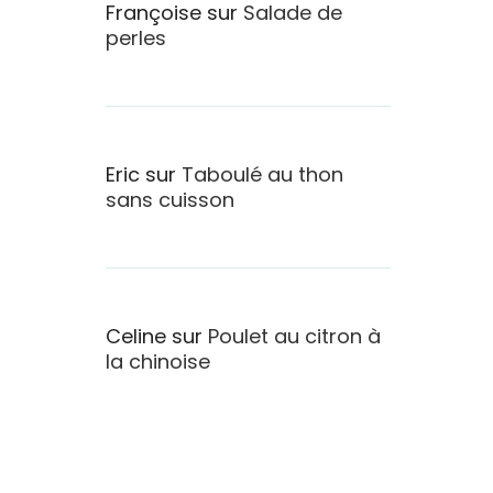
Françoise
sur
Salade de
perles
Eric
sur
Taboulé au thon
sans cuisson
Celine
sur
Poulet au citron à
la chinoise