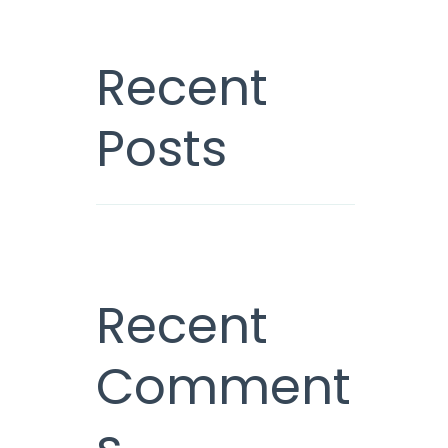
Recent
Posts
Recent
Comment
s