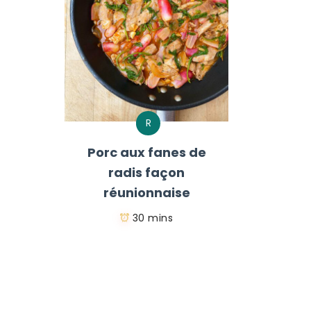
R
Porc aux fanes de
radis façon
réunionnaise
30 mins