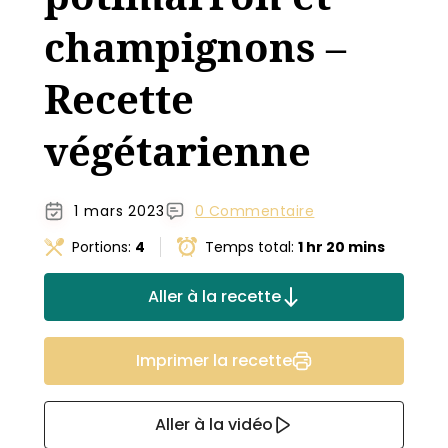
champignons –
Recette
végétarienne
1 mars 2023
0 Commentaire
Portions:
4
Temps total:
1 hr 20 mins
Aller à la recette
Imprimer la recette
Aller à la vidéo