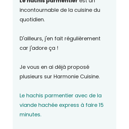
Le hachis parmentier
est un
incontournable de la
cuisine
du
quotidien.
D'ailleurs, j'en fait régulièrement
car j'adore ça !
Je vous en ai déjà proposé
plusieurs sur
Harmonie
Cuisine
.
Le hachis parmentier avec de la
viande hachée express à faire 15
minutes.