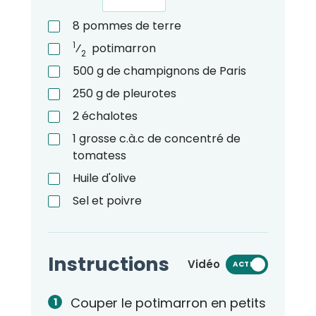
8
pommes de terre
1
⁄
potimarron
2
500
g
de champignons de Paris
250
g
de pleurotes
2
échalotes
1
grosse c.à.c de concentré de
tomatess
Huile d'olive
Sel et poivre
Instructions
Vidéo
ACTIVÉ
Couper le potimarron en petits