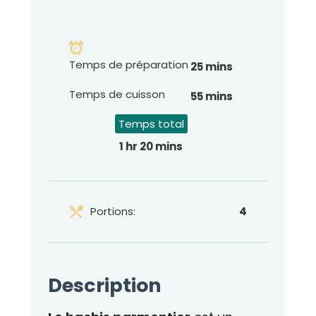
Temps de préparation
25 mins
Temps de cuisson
55 mins
Temps total
1 hr 20 mins
Portions:
4
Description