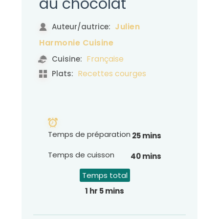
au chocolat
Julien
Auteur/autrice:
Harmonie Cuisine
Française
Cuisine:
Recettes courges
Plats:
Temps de préparation
25 mins
Temps de cuisson
40 mins
Temps total
1 hr 5 mins