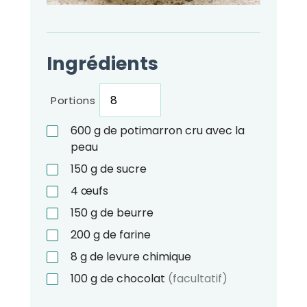
Ingrédients
Portions
600
g
de potimarron cru avec la
peau
150
g
de sucre
4
œufs
150
g
de beurre
200
g
de farine
8
g
de levure chimique
100
g
de chocolat
(facultatif)