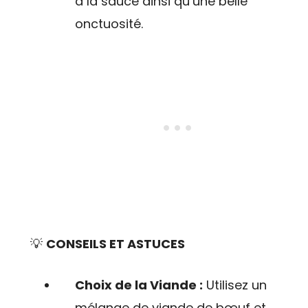
à la sauce ainsi qu’une belle
onctuosité.
💡
CONSEILS ET ASTUCES
Choix de la Viande :
Utilisez un
mélange de viande de bœuf et