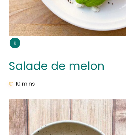
R
Salade de melon
10 mins