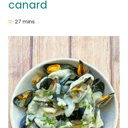
canard
27 mins