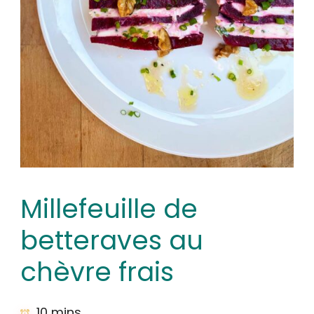
Millefeuille de
betteraves au
chèvre frais
10 mins