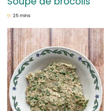
Soupe de brocolis
25 mins