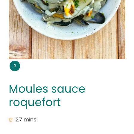
R
Moules sauce
roquefort
27 mins