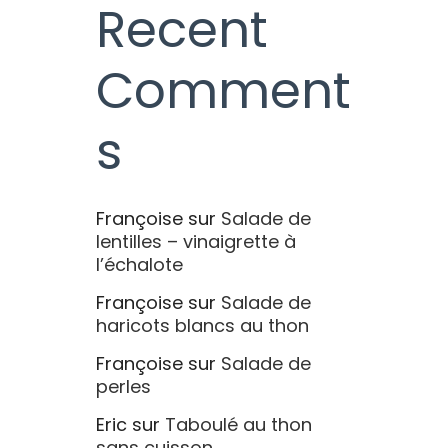
Recent
Comment
s
Françoise
sur
Salade de
lentilles – vinaigrette à
l’échalote
Françoise
sur
Salade de
haricots blancs au thon
Françoise
sur
Salade de
perles
Eric
sur
Taboulé au thon
sans cuisson