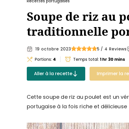
Recettes portugaises
Soupe de riz au p
traditionnelle po
19 octobre 2023
5 / 4 Reviews
Portions:
4
Temps total:
1 hr 30 mins
Aller à la recette
Imprimer la r
Cette soupe de riz au poulet est un vér
portugaise à la fois riche et délicieuse 