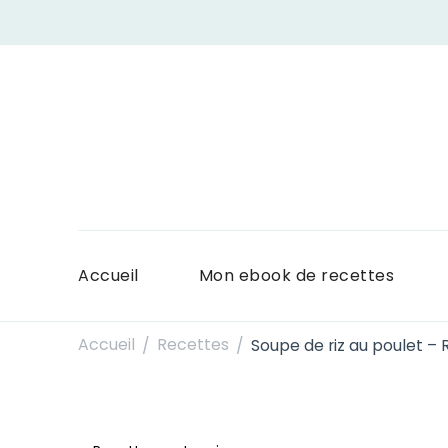
Accueil
Mon ebook de recettes
Accueil
Recettes
Soupe de riz au poulet – 
/
/