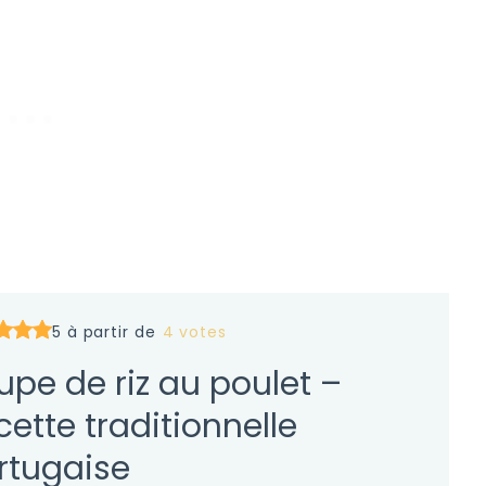
5 à partir de
4 votes
upe de riz au poulet –
cette traditionnelle
rtugaise