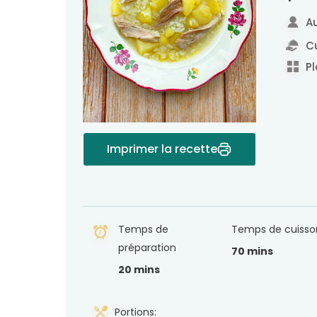
Au
Cu
Pl
Imprimer la recette
Temps de
Temps de cuisso
préparation
70 mins
20 mins
Portions: