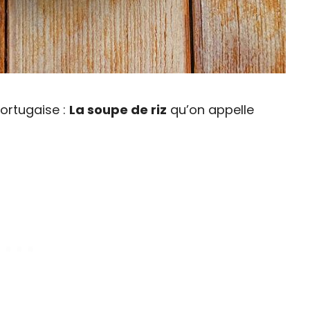
portugaise :
La soupe de riz
qu’on appelle