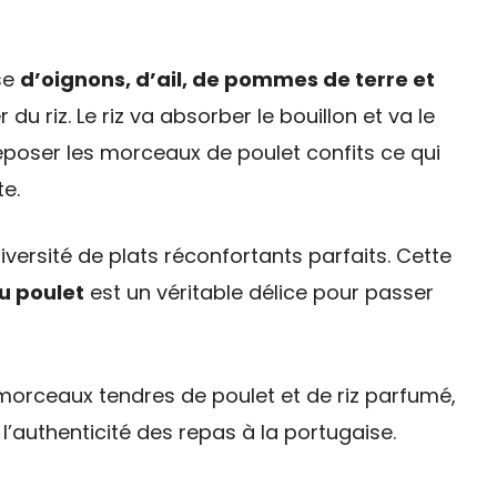
se
d’oignons, d’ail, de pommes de terre et
du riz. Le riz va absorber le bouillon et va le
déposer les morceaux de poulet confits ce qui
te.
versité de plats réconfortants parfaits. Cette
u poulet
est un véritable délice pour passer
rceaux tendres de poulet et de riz parfumé,
t l’authenticité des repas à la portugaise.