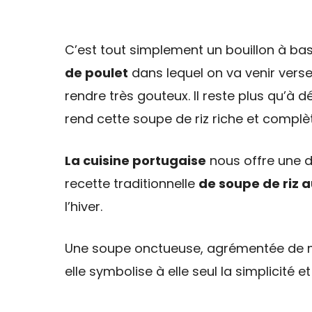
C’est tout simplement un bouillon à ba
de poulet
dans lequel on va venir verser 
rendre très gouteux. Il reste plus qu’à 
rend cette soupe de riz riche et complè
La cuisine portugaise
nous offre une di
recette traditionnelle
de soupe de riz a
l’hiver.
Une soupe onctueuse, agrémentée de mo
elle symbolise à elle seul la simplicité e