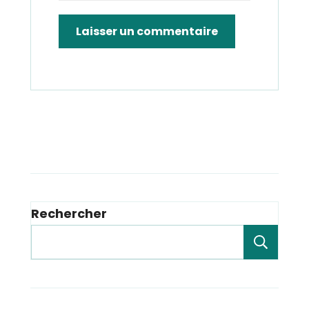
Rechercher
Rech