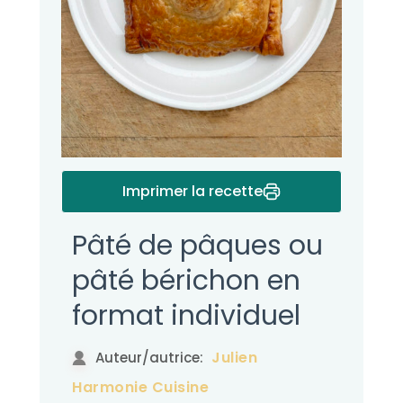
Imprimer la recette
Pâté de pâques ou
pâté bérichon en
format individuel
Julien
Auteur/autrice:
Harmonie Cuisine