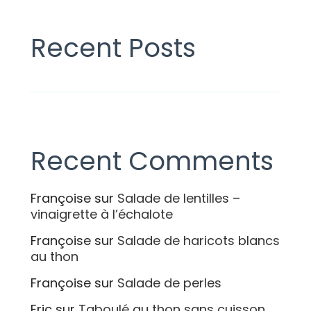
Recent Posts
Recent Comments
Françoise
sur
Salade de lentilles –
vinaigrette à l’échalote
Françoise
sur
Salade de haricots blancs
au thon
Françoise
sur
Salade de perles
Eric
sur
Taboulé au thon sans cuisson