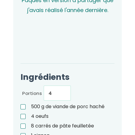
Pâques en version à partager que
j'avais réalisé l'année dernière.
Ingrédients
Portions
500
g
de viande de porc haché
4
oeufs
8
carrés de pâte feuilletée