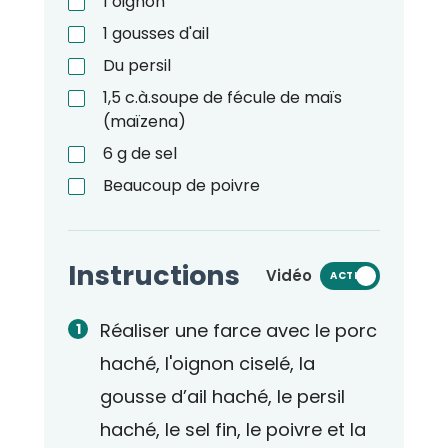
1
oignon
1
gousses d'ail
Du persil
1,5
c.à.soupe
de fécule de maïs
(maïzena)
6
g
de sel
Beaucoup de poivre
Instructions
Vidéo
ACTIVÉ
Réaliser une farce avec le porc
haché, l'oignon ciselé, la
gousse d’ail haché, le persil
haché, le sel fin, le poivre et la