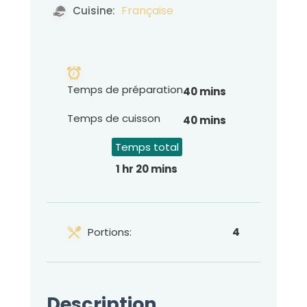
Française
Cuisine:
Temps de préparation
40 mins
Temps de cuisson
40 mins
Temps total
1 hr 20 mins
Portions:
4
Description