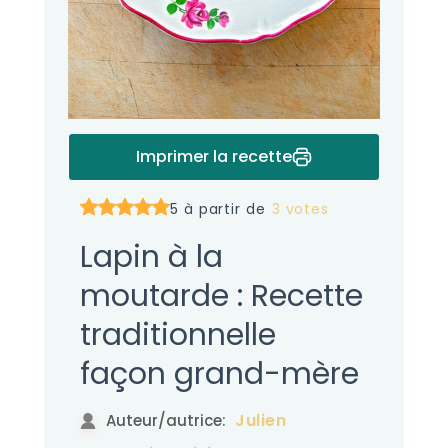
Imprimer la recette
5 à partir de
3 votes
Lapin à la
moutarde : Recette
traditionnelle
façon grand-mère
Julien
Auteur/autrice: