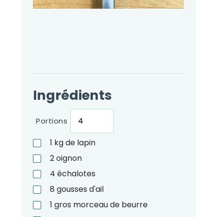
Ingrédients
Portions
1
kg
de lapin
2
oignon
4
échalotes
8
gousses d'ail
1
gros morceau de beurre