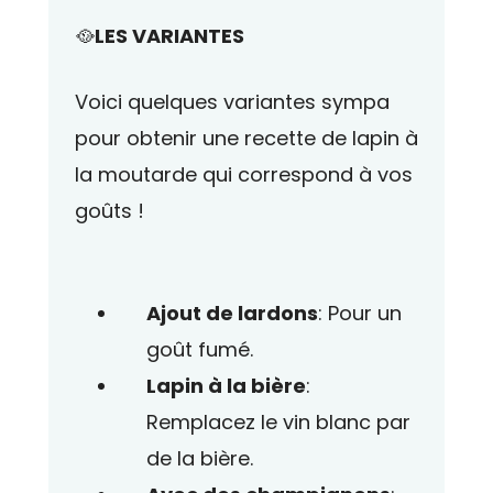
🥘
LES VARIANTES
Voici quelques variantes sympa
pour obtenir une recette de
lapin
à
la moutarde qui correspond à vos
goûts !
Ajout de lardons
: Pour un
goût fumé.
Lapin à la bière
:
Remplacez le vin blanc par
de la bière.