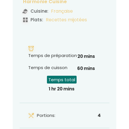
Harmonie Cuisine
Française
Cuisine:
Recettes mijotées
Plats:
Temps de préparation
20 mins
Temps de cuisson
60 mins
Temps total
1 hr 20 mins
Portions:
4