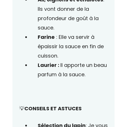
Ils vont donner de la
profondeur de goût à la
sauce.
Farine
: Elle va servir à
épaissir la sauce en fin de
cuisson.
Laurier :
Il apporte un beau
parfum à la sauce.
💡
CONSEILS ET ASTUCES
Sélection du lapin
: Je vous