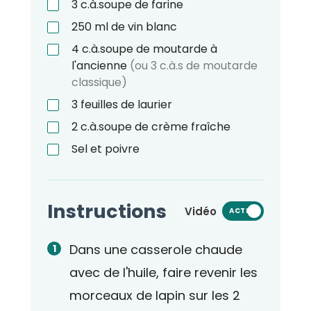
3
c.à.soupe
de farine
250
ml
de vin blanc
4
c.à.soupe
de moutarde à
l'ancienne
(ou 3 c.à.s de moutarde
classique)
3
feuilles de laurier
2
c.à.soupe
de crème fraîche
Sel et poivre
Instructions
Vidéo
ACTIVÉ
Dans une casserole chaude
avec de l'huile, faire revenir les
morceaux de lapin sur les 2