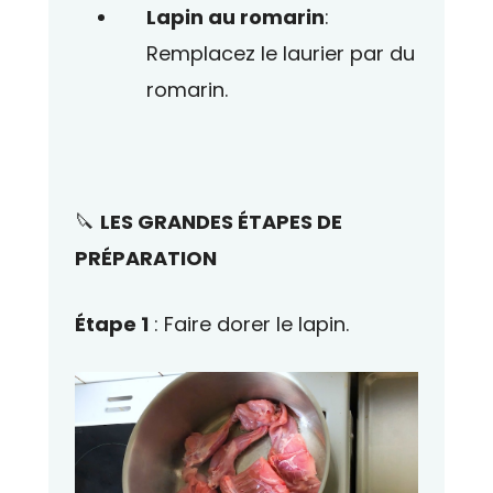
Lapin au romarin
:
Remplacez le laurier par du
romarin.
🔪
LES GRANDES ÉTAPES DE
PRÉPARATION
Étape 1
: Faire dorer le lapin.