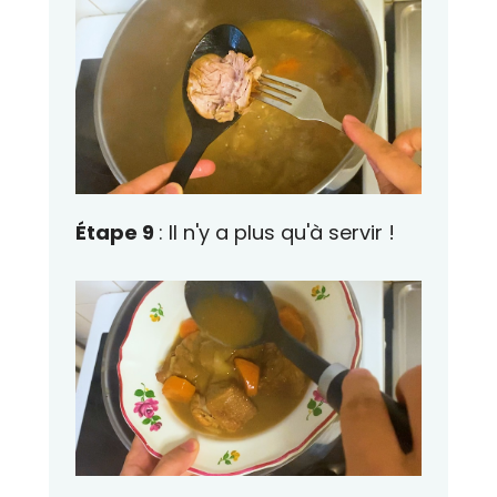
Étape 9
: Il n'y a plus qu'à servir !