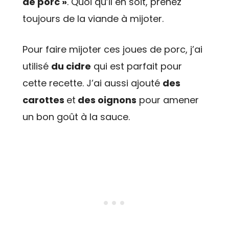
de porc »
. Quoi qu’il en soit, prenez
toujours de la viande à mijoter.
Pour faire mijoter ces joues de porc, j’ai
utilisé
du cidre
qui est parfait pour
cette recette. J’ai aussi ajouté
des
carottes
et
des oignons
pour amener
un bon goût à la sauce.