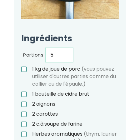
Ingrédients
Portions
1
kg
de joue de porc
(vous pouvez
utiliser d'autres parties comme du
collier ou de l'épaule.)
1
bouteille de cidre brut
2
oignons
2
carottes
2
c.à.soupe
de farine
Herbes aromatiques
(thym, laurier