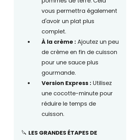
pommes de terre. Cela
vous permettra également
d'avoir un plat plus
complet.
À la crème :
Ajoutez un peu
de crème en fin de cuisson
pour une sauce plus
gourmande.
Version Express :
Utilisez
une cocotte-minute pour
réduire le temps de
cuisson.
🔪
LES GRANDES ÉTAPES DE