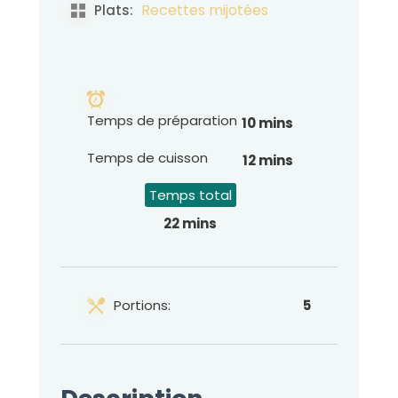
Recettes mijotées
Plats:
Temps de préparation
10 mins
Temps de cuisson
12 mins
Temps total
22 mins
Portions:
5