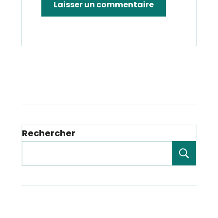
Rechercher
Rech