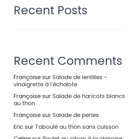
Recent Posts
Recent Comments
Françoise
sur
Salade de lentilles –
vinaigrette à l’échalote
Françoise
sur
Salade de haricots blancs
au thon
Françoise
sur
Salade de perles
Eric
sur
Taboulé au thon sans cuisson
Celine
sur
Poulet au citron à la chinoise