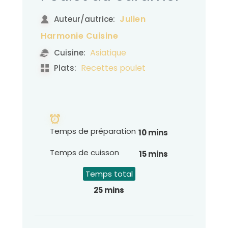
Julien
Auteur/autrice:
Harmonie Cuisine
Asiatique
Cuisine:
Recettes poulet
Plats:
Temps de préparation
10 mins
Temps de cuisson
15 mins
Temps total
25 mins