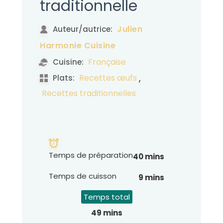
traditionnelle
Julien
Auteur/autrice:
Harmonie Cuisine
Française
Cuisine:
,
Recettes œufs
Plats:
Recettes traditionnelles
Temps de préparation
40 mins
Temps de cuisson
9 mins
Temps total
49 mins