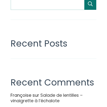
Rech
Recent Posts
Recent Comments
Françoise
sur
Salade de lentilles –
vinaigrette à l’échalote