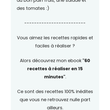
du bon pain frais, une salade et
des tomates :)
-------------------------
Vous aimez les recettes rapides et
faciles à réaliser ?
Alors découvrez mon ebook
"60
recettes à réaliser en 15
minutes"
.
Ce sont des recettes 100% inédites
que vous ne retrouvez nulle part
ailleurs.