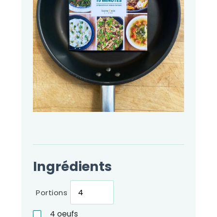
Ingrédients
Portions
4
oeufs