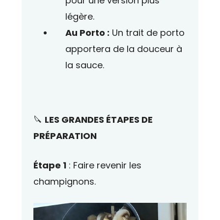
pour une version plus
légère.
Au Porto :
Un trait de porto
apportera de la douceur à
la sauce.
🔪
LES GRANDES ÉTAPES DE
PRÉPARATION
Étape 1
: Faire revenir les
champignons.