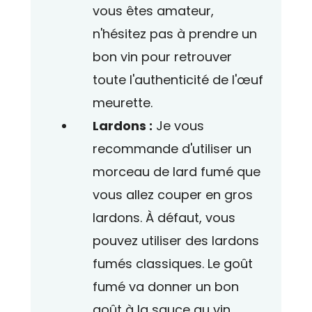
vous êtes amateur,
n'hésitez pas à prendre un
bon vin pour retrouver
toute l'authenticité de l'œuf
meurette.
Lardons :
Je vous
recommande d'utiliser un
morceau de lard fumé que
vous allez couper en gros
lardons. À défaut, vous
pouvez utiliser des lardons
fumés classiques. Le goût
fumé va donner un bon
goût à la sauce au vin.