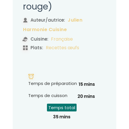
rouge)
Julien
Auteur/autrice:
Harmonie Cuisine
Française
Cuisine:
Recettes œufs
Plats:
Temps de préparation
15 mins
Temps de cuisson
20 mins
Temps total
35 mins