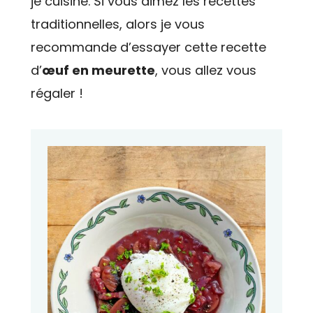
je cuisine. Si vous aimez les recettes
traditionnelles, alors je vous
recommande d’essayer cette recette
d’
œuf en meurette
, vous allez vous
régaler !