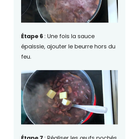
Étape 6
: Une fois la sauce
épaissie, ajouter le beurre hors du
feu.
Étape 7
: Réaliser les œufs pochés.