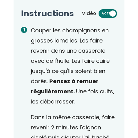
Instructions
Vidéo
ACTIVÉ
Couper les champignons en
grosses lamelles. Les faire
revenir dans une casserole
avec de l'huile. Les faire cuire
jusqu'à ce qu'ils soient bien
dorés.
Pensez à remuer
régulièrement.
Une fois cuits,
les débarrasser.
Dans la même casserole, faire
revenir 2 minutes l'oignon
ciselé puis ajouter l'ail haché.