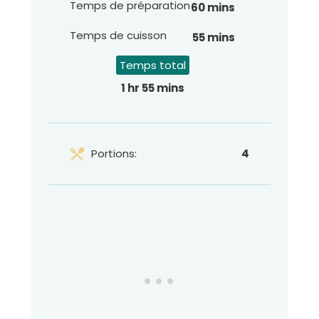
Temps de préparation
60 mins
Temps de cuisson
55 mins
Temps total
1 hr 55 mins
Portions:
4