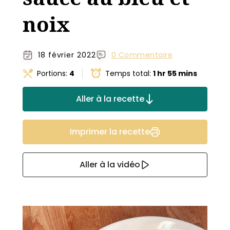
noix
18 février 2022
0 Commentaire
Portions:
4
Temps total:
1 hr 55 mins
Aller à la recette
Imprimer la recette
Aller à la vidéo