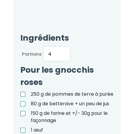
Ingrédients
Portions
Pour les gnocchis
roses
250
g
de pommes de terre à purée
80
g
de betterave + un peu de jus
150
g
de farine et +/- 30g pour le
façonnage
1
œuf